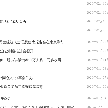
2026年02月10
2026年02月10
2026年02月10
考察活动”成功举办
2026年01月28
2026年01月27
苏省民营经济人士理想信念报告会在南京举行
2026年01月27
代企业制度推进会召开
2026年01月11
语种主题演讲活动举办万人线上同步收看
2026年01月08
2026年01月07
“同心人”分享会举办
2026年01月06
业暨关爱员工实现双赢表彰
2026年01月04
部评议会
2025年12月30
喜报！江苏5家县级工商联工作案例、30个商会工作案例入选2025年全国“五好”县级工商联建设、全国“四好”商会建设优秀案例