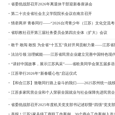
省委统战部召开2026年离退休干部迎新春座谈会
第二十次全省社会主义学院院长会议在南京召开
情牵两岸 青春同行——“2026台湾青少年（江苏）文化交流
省职教社召开第三届社务委员会第四次全体（扩大）会议
敢干 敢闯 敢投 为全省“十五五”良好开局贡献力量——江
法治引领 治理赋能——江苏省民营企业建立完善中国特色现
“讲好中国故事，展示江苏风采”——省欧美同学会第五届多
江苏举行2026年“新春暖心包”启运仪式
【和合江苏】致敬同行路上奋斗的我们——2025苏州统一战线
江苏多家民营企业和个人荣获全国就业与社会保障先进民营企
省委统战部召开2025年度机关党支部书记述职暨“四强”党支