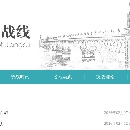
统战时讯
各地动态
统战理论
2026年02月27
上向好
2026年02月12
力