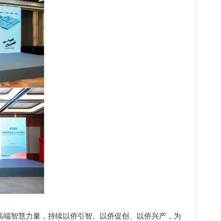
端智慧力量，持续以侨引智、以侨促创、以侨兴产，为