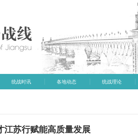
统战时讯
各地动态
统战理论
才江苏行赋能高质量发展