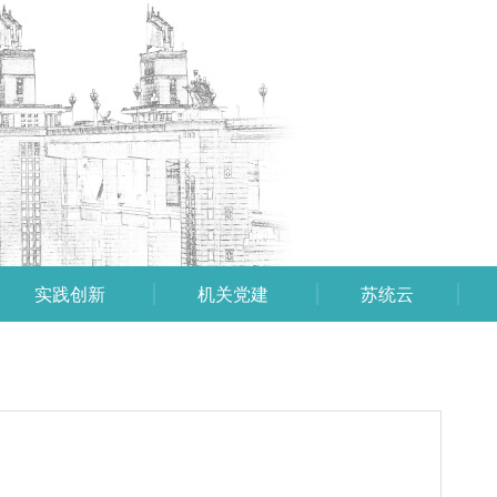
实践创新
机关党建
苏统云