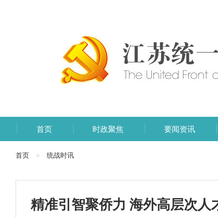
首页
时政聚焦
要闻资讯
首页
统战时讯
>
精准引智聚侨力 海外高层次人