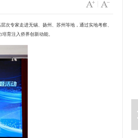
字号变大
|
字号变小
高层次专家走进无锡、扬州、苏州等地，通过实地考察、
力培育注入侨界创新动能。
下一篇