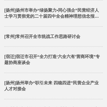
[扬州]扬州市举办“绿扬聚力•同心强企”民营经济人
士学习贯彻党的二十届四中全会精神理想信念报告
会
[常州]常州召开全市统战工作思路研讨会
[宿迁]宿迁市召开“全力打造‘六全六有’营商环境”专
题协商座谈会
[扬州]扬州举办“职引未来 四稳四进”民营企业产业
人才对接会