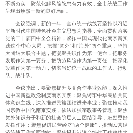
不断夯实、防范化解风险隐患有力有效，全市统战工作
呈现出焕然一新的良好局面。
会议强调，新的一年，全市统一战线要坚持以习近
平新时代中国特色社会主义思想为指导，全面贯彻落实
党的二十届四中全会精神，紧扣中国式现代化南京新实
践这个中心大局，把握“党外”和“海外”两个重点，坚持
大团结大联合主题，把凝聚共识作为第一使命，把服务
发展作为第一要务，把防范风险作为第一责任，把深化
改革作为第一动力，切实当好统一战线的工作队、行动
队、战斗队。
会议指出，要聚焦提升多党合作事业效能，深入推
进中国新型政党制度南京实践；聚焦铸牢中华民族共同
体意识主线，深入推进民族团结进步事业；聚焦推动我
国宗教中国化南京实践，依法加强宗教事务管理；聚焦
党外知识分子和新的社会阶层人士团结引导，鼓励更好
发挥作用；聚焦促进民营经济“两个健康”，推动民营经
济统战工作扩面增效；聚焦提升港澳台统战工作整体水