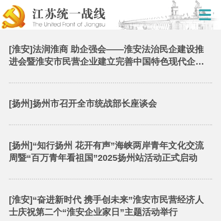
[淮安]法润淮商 助企强会——淮安法治民企建设推
进会暨淮安市民营企业建立完善中国特色现代企业
制度动员部署会召开
[扬州]扬州市召开全市统战部长座谈会
[扬州]“知行扬州 花开有声”海峡两岸青年文化交流
周暨“百万青年看祖国”2025扬州站活动正式启动
[淮安]“奋进新时代 携手创未来”淮安市民营经济人
士庆祝第二个“淮安企业家日”主题活动举行