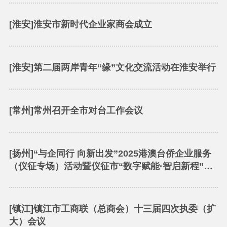
[淮安]淮安市新时代企业家商会成立
[淮安]第二届两岸青年“缘”文化交流活动在淮安举行
[常州]常州召开全市对台工作会议
[扬州]“与企同行 向新出发”2025港澳台侨企业服务
（仪征专场）活动暨仪征市“数字赋能·智启新程”专
项服务活动启幕
[镇江]镇江市工商联（总商会）十三届四次执委（扩
大）会议