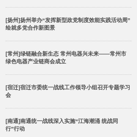
[扬州]扬州举办“发挥新型政党制度效能实践活动周”
绘就多党合作新图景
[常州]绿链融合新生态 常州电器兴未来——常州市
绿色电器产业链商会成立
[宿迁]宿迁市委统一战线工作领导小组召开专题学习
会
[南通]南通统一战线深入实施“江海潮涌 统战同
行”行动