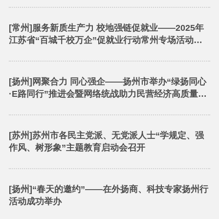
[常州]服务新质生产力 校地强链促就业——2025年
江苏省“百城千校万企”促就业行动常州专场活动举
办
[扬州]网聚合力 同心强企——扬州市举办“绿扬同心
·E路同行”推进会暨网络统战助力民营经济高质量发
展行动启动仪式
[苏州]苏州市各民主党派、无党派人士“学规定、强
作风、树形象”主题教育启动会召开
[扬州]“春天的邀约”——在外扬商、科技专家扬州行
活动成功举办