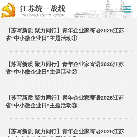
【苏写新质 聚力同行】青年企业家寄语2026江苏
省“中小微企业日”主题活动①
【苏写新质 聚力同行】青年企业家寄语2026江苏
省“中小微企业日”主题活动②
【苏写新质 聚力同行】青年企业家寄语2026江苏
省“中小微企业日”主题活动③
【苏写新质 聚力同行】青年企业家寄语2026江苏