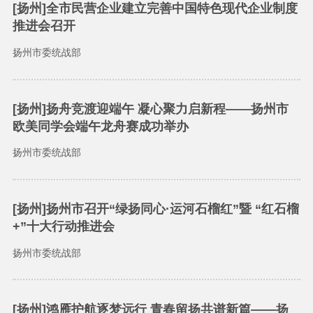
[扬州]全市民营企业建立完善中国特色现代企业制度
推进会召开
扬州市委统战部
[扬州]扬舟竞渡迎端午 凝心聚力启新程——扬州市
欧美同学会端午龙舟赛成功举办
扬州市委统战部
[扬州]扬州市召开“绿扬同心·运河石榴红”暨 “红石榴
+”十大行动推进会
扬州市委统战部
[扬州]鸿雁护航逐梦远行 青春留扬共谱新篇——扬