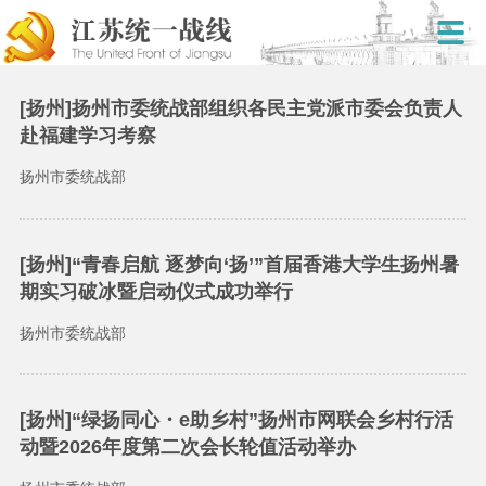
[扬州]扬州市委统战部组织各民主党派市委会负责人
赴福建学习考察
扬州市委统战部
[扬州]“青春启航 逐梦向‘扬’”首届香港大学生扬州暑
期实习破冰暨启动仪式成功举行
扬州市委统战部
[扬州]“绿扬同心・e助乡村”扬州市网联会乡村行活
动暨2026年度第二次会长轮值活动举办