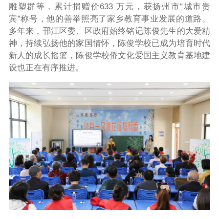
雕塑群等，累计捐赠价633 万元，获扬州市“城市贵
宾”称号，他的善举照亮了家乡教育事业发展的道路。
多年来，邗江区委、区政府始终铭记陈俊先生的大爱精
神，持续弘扬他的家国情怀，陈俊学校已成为培育时代
新人的成长摇篮，陈俊学校侨文化爱国主义教育基地建
设也正在有序推进。