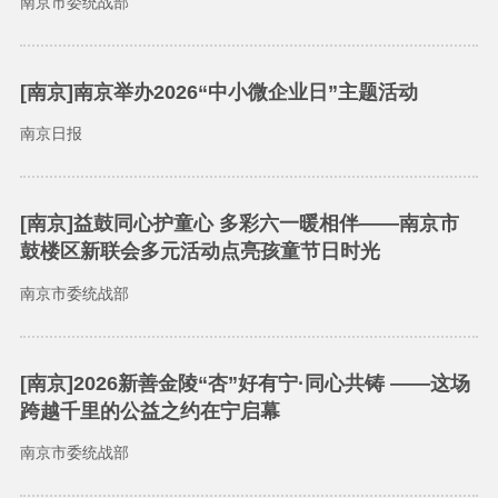
南京市委统战部
[南京]南京举办2026“中小微企业日”主题活动
南京日报
[南京]益鼓同心护童心 多彩六一暖相伴——南京市
鼓楼区新联会多元活动点亮孩童节日时光
南京市委统战部
[南京]2026新善金陵“杏”好有宁·同心共铸 ——这场
跨越千里的公益之约在宁启幕
南京市委统战部