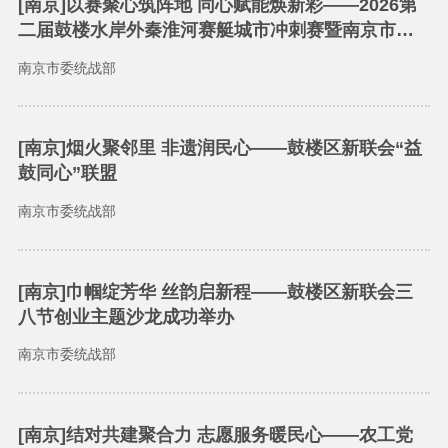
[南京]以赛聚心筑阵地 同心赋能焕新彩——2026第
二届鼓楼水岸外秦淮河赛艇城市冲刺赛暨南京市青
少年赛艇比赛成功举办
南京市委统战部
[南京]烟火聚邻里 非遗润民心——鼓楼区新联会“益
鼓同心”联盟
南京市委统战部
[南京]巾帼绽芳华 丝韵启新程——鼓楼区新联会三
八节创业主题沙龙成功举办
南京市委统战部
[南京]结对共建聚合力 志愿服务暖民心——农工党