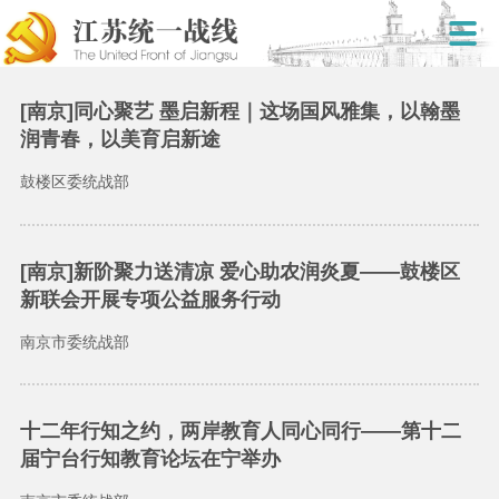
[南京]同心聚艺 墨启新程｜这场国风雅集，以翰墨
润青春，以美育启新途
鼓楼区委统战部
[南京]新阶聚力送清凉 爱心助农润炎夏——鼓楼区
新联会开展专项公益服务行动
南京市委统战部
十二年行知之约，两岸教育人同心同行——第十二
届宁台行知教育论坛在宁举办