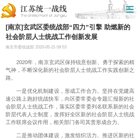
[南京]玄武区委统战部“四力”引擎 助燃新的
社会阶层人士统战工作创新发展
南京市委统战部
2020-05-15 09:53
2020
年，南京玄武区保持锐意创新、勇于探索的精
气神，不断深化新的社会阶层人士统战工作实践创新之
路。
一是优化机制建设，形成工作合力。
坚持在党建高
速公路上跑好统战快车，向区委常委会专题汇报新的社
会阶层人士统战工作，落实区委常委列名联系新的社会
阶层代表人士制度，发挥好全区新的社会阶层人士统战
工作联席会议作用，相关部门各司其责形成合力。
二是推动团体建设，激发组织活力。
推进区新的社