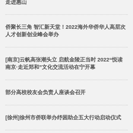
走进惠山
侨聚长三角 智汇新天堂！2022海外华侨华人高层次
人才创新创业峰会举办
[南京]云帆高张潮头立 启航金陵正当时 2022“悦读
南京·走近郑和”文化交流活动在宁开幕
部分高校校友会负责人座谈会召开
[徐州]徐州市侨联举办纾困助企五大行动启动仪式