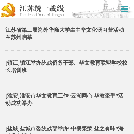
江苏省第二届海外华裔大学生中华文化研习营活动
在苏州启幕
[镇江]镇江举办统战侨务干部、华文教育联盟学校校
长培训班
[淮安]淮安市华文教育工作“云湖同心 华教牵手”活
动成功举办
[盐城]盐城市委统战部举办“中餐繁荣 盐之有味”海