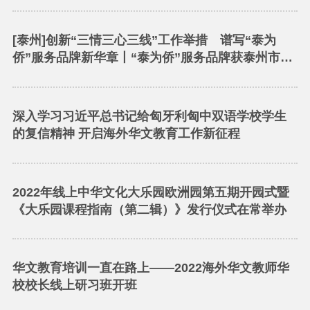
[泰州]创新“三情三心三线”工作举措 谱写“泰为
侨”服务品牌新华章丨“泰为侨”服务品牌获泰州市改
革创新奖
深入学习习近平总书记给匈牙利匈中双语学校学生
的复信精神 开启海外华文教育工作新征程
2022年线上中华文化大乐园欧洲园第五期开园式暨
《大乐园课程指南（第二辑）》发行仪式在常举办
华文教育培训一直在路上——2022海外华文教师华
校校长线上研习班开班