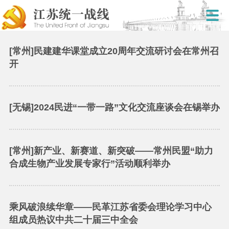
[常州]民建建华课堂成立20周年交流研讨会在常州召
开
[无锡]2024民进“一带一路”文化交流座谈会在锡举办
[常州]新产业、新赛道、新突破——常州民盟“助力
合成生物产业发展专家行”活动顺利举办
乘风破浪续华章——民革江苏省委会理论学习中心
组成员热议中共二十届三中全会