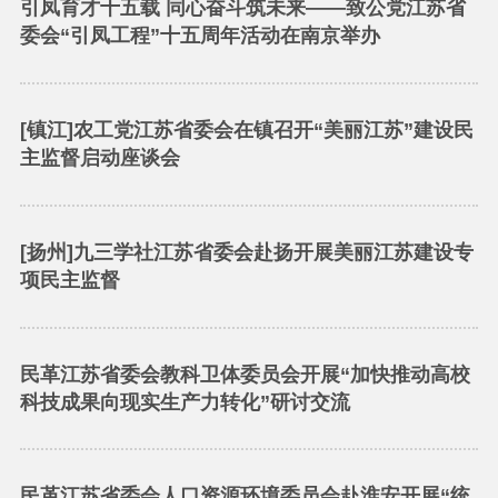
引凤育才十五载 同心奋斗筑未来——致公党江苏省
委会“引凤工程”十五周年活动在南京举办
[镇江]农工党江苏省委会在镇召开“美丽江苏”建设民
主监督启动座谈会
[扬州]九三学社江苏省委会赴扬开展美丽江苏建设专
项民主监督
民革江苏省委会教科卫体委员会开展“加快推动高校
科技成果向现实生产力转化”研讨交流
民革江苏省委会人口资源环境委员会赴淮安开展“统