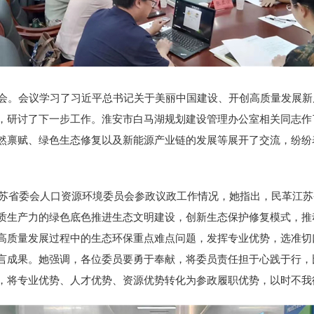
。会议学习了习近平总书记关于美丽中国建设、开创高质量发展新
，研讨了下一步工作。淮安市白马湖规划建设管理办公室相关同志作
然禀赋、绿色生态修复以及新能源产业链的发展等展开了交流，纷纷
苏省委会人口资源环境委员会参政议政工作情况，她指出，民革江苏
质生产力的绿色底色推进生态文明建设，创新生态保护修复模式，推
高质量发展过程中的生态环保重点难点问题，发挥专业优势，选准切
言成果。她强调，各位委员要勇于奉献，将委员责任担于心践于行，
，将专业优势、人才优势、资源优势转化为参政履职优势，以时不我