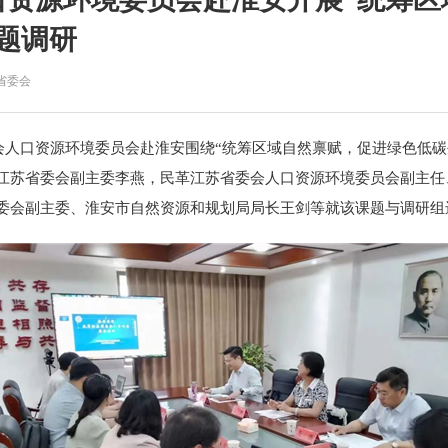
题调研
省委会
会人口资源环境委员会赴淮安围绕“统筹区域自然禀赋，促进绿色低碳
江苏省委会副主委李燕，民革江苏省委会人口资源环境委员会副主任
委会副主委、淮安市自然资源和规划局局长王剑等就该课题与调研组
下