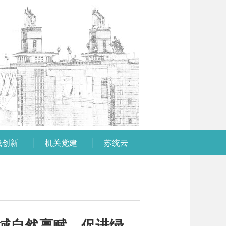
践创新
机关党建
苏统云
域自然禀赋，促进绿