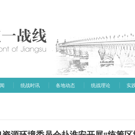
闻
统战时讯
各地动态
统战理论
实
口资源环境委员会赴淮安开展“统筹区