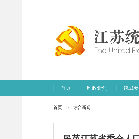
首页
时政聚焦
统战要
首页
综合新闻
>
民革江苏省委会人