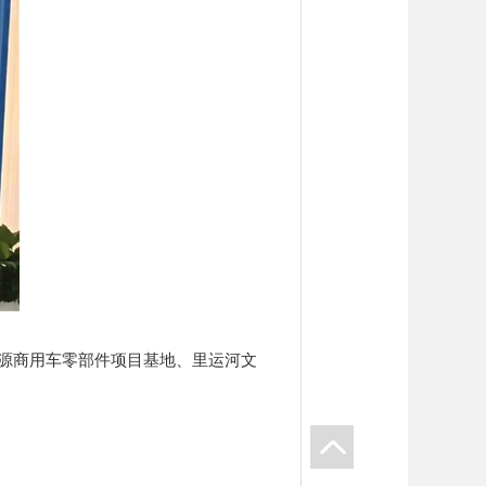
源商用车零部件项目基地、里运河文
icon
layer
置