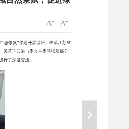
字号变大
|
字号变小
生态修复”课题开展调研。民革江苏省
、民革连云港市委会主委马强及部分
进行了深度交流。
一篇