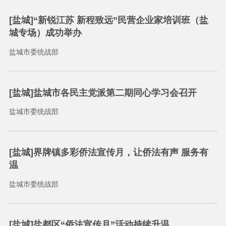
[盐城]“新锐江苏 新程致远”民营企业家培训班（盐
城专场）成功举办
盐城市委统战部
[盐城]盐城市各民主党派第二期同心学习会召开
盐城市委统战部
[盐城]界牌镇多彩侨法宣传月，让侨法有声 服务有
温
盐城市委统战部
[盐城]盐都区“侨法宣传月”活动持续升温