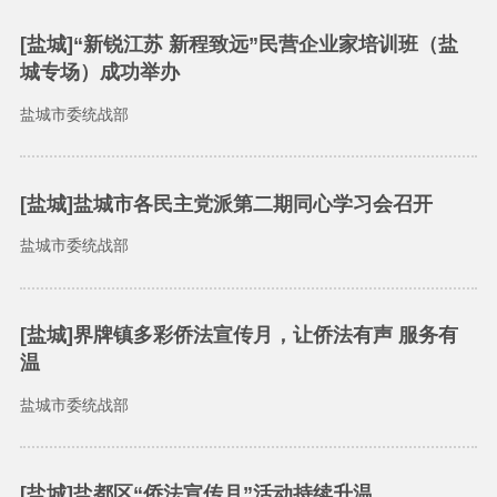
[盐城]“新锐江苏 新程致远”民营企业家培训班（盐
城专场）成功举办
盐城市委统战部
[盐城]盐城市各民主党派第二期同心学习会召开
盐城市委统战部
[盐城]界牌镇多彩侨法宣传月，让侨法有声 服务有
温
盐城市委统战部
[盐城]盐都区“侨法宣传月”活动持续升温