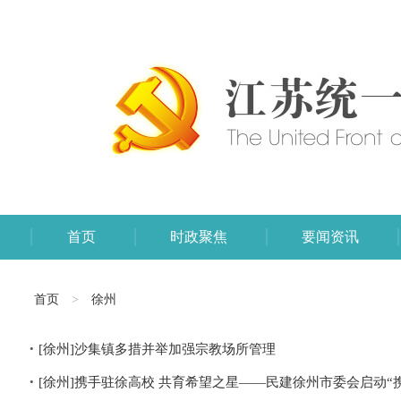
首页
时政聚焦
要闻资讯
首页
>
徐州
[徐州]沙集镇多措并举加强宗教场所管理
[徐州]携手驻徐高校 共育希望之星——民建徐州市委会启动“