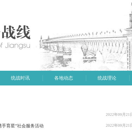
统战时讯
各地动态
统战理论
2022年09月21
2022年09月21
携手育星”社会服务活动