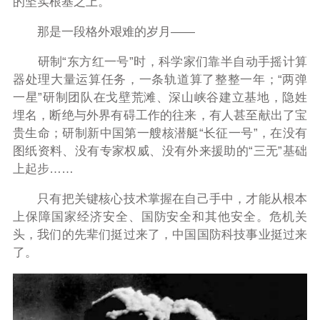
的坚实根基之上。
那是一段格外艰难的岁月——
研制“东方红一号”时，科学家们靠半自动手摇计算
器处理大量运算任务，一条轨道算了整整一年；“两弹
一星”研制团队在戈壁荒滩、深山峡谷建立基地，隐姓
埋名，断绝与外界有碍工作的往来，有人甚至献出了宝
贵生命；研制新中国第一艘核潜艇“长征一号”，在没有
图纸资料、没有专家权威、没有外来援助的“三无”基础
上起步……
只有把关键核心技术掌握在自己手中，才能从根本
上保障国家经济安全、国防安全和其他安全。危机关
头，我们的先辈们挺过来了，中国国防科技事业挺过来
了。