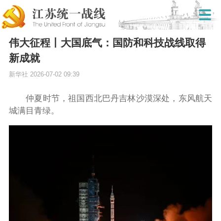
伟大征程丨大国底气：国防和科技战线取得
新成就
新华社
2026-07-02 09:39
仲夏时节，祖国西北巴丹吉林沙漠深处，东风航天
城满目青绿。