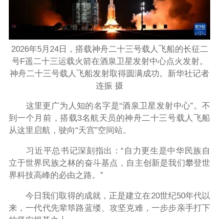
2026年5月24日，搭载神舟二十三号载人飞船的长征二
号F遥二十三运载火箭在酒泉卫星发射中心点火发射。
神舟二十三号载人飞船发射取得圆满成功。新华社记者
连振 摄
这里更广为人知的名字是“酒泉卫星发射中心”。不
到一个月前，搭载3名航天员的神舟二十三号载人飞船
从这里启航，驶向“天宫”空间站。
习近平总书记深刻指出：“自力更生是中华民族自
立于世界民族之林的奋斗基点，自主创新是我们攀登世
界科技高峰的必由之路。”
今日我们取得的成就，正是建立在20世纪50年代以
来，一代代先辈筚路蓝缕、攻坚克难，一步步亲手打下