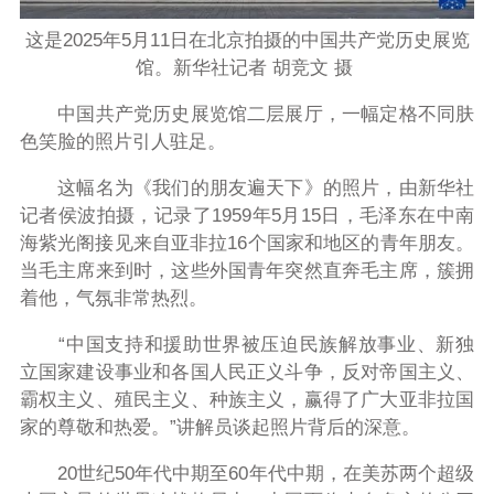
这是2025年5月11日在北京拍摄的中国共产党历史展览
馆。新华社记者 胡竞文 摄
中国共产党历史展览馆二层展厅，一幅定格不同肤
色笑脸的照片引人驻足。
这幅名为《我们的朋友遍天下》的照片，由新华社
记者侯波拍摄，记录了1959年5月15日，毛泽东在中南
海紫光阁接见来自亚非拉16个国家和地区的青年朋友。
当毛主席来到时，这些外国青年突然直奔毛主席，簇拥
着他，气氛非常热烈。
“中国支持和援助世界被压迫民族解放事业、新独
立国家建设事业和各国人民正义斗争，反对帝国主义、
霸权主义、殖民主义、种族主义，赢得了广大亚非拉国
家的尊敬和热爱。”讲解员谈起照片背后的深意。
20世纪50年代中期至60年代中期，在美苏两个超级