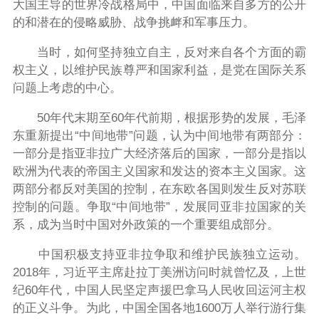
大国主导的世界冷战格局中，中国面临来自多方的公开
的和潜在的侵略威胁、战争挑衅和军事压力。
当时，如何坚持独立自主，反对来自各个方面的霸
权主义，以维护民族尊严和国家利益，是党在国际关系
问题上考虑的中心。
50年代末期至60年代前期，根据形势的发展，毛泽
东重新提出“中间地带”问题，认为中间地带有两部分：
一部分是指亚非拉广大经济落后的国家，一部分是指以
欧洲为代表的帝国主义国家和发达的资本主义国家。这
两部分都反对美国的控制，在东欧各国则发生反对苏联
控制的问题。争取“中间地带”，发展同亚非拉国家的关
系，成为当时中国对外政策的一个重要组成部分。
中国积极支持亚非拉争取和维护民族独立运动。
2018年，习近平主席赴拉丁美洲访问时就曾忆及，上世
纪60年代，中国人民坚定声援巴拿马人民收回运河主权
的正义斗争。为此，中国全国各地1600万人举行游行集