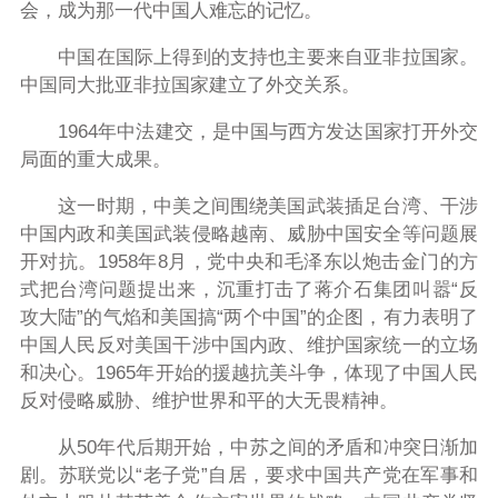
会，成为那一代中国人难忘的记忆。
中国在国际上得到的支持也主要来自亚非拉国家。
中国同大批亚非拉国家建立了外交关系。
1964年中法建交，是中国与西方发达国家打开外交
局面的重大成果。
这一时期，中美之间围绕美国武装插足台湾、干涉
中国内政和美国武装侵略越南、威胁中国安全等问题展
开对抗。1958年8月，党中央和毛泽东以炮击金门的方
式把台湾问题提出来，沉重打击了蒋介石集团叫嚣“反
攻大陆”的气焰和美国搞“两个中国”的企图，有力表明了
中国人民反对美国干涉中国内政、维护国家统一的立场
和决心。1965年开始的援越抗美斗争，体现了中国人民
反对侵略威胁、维护世界和平的大无畏精神。
从50年代后期开始，中苏之间的矛盾和冲突日渐加
剧。苏联党以“老子党”自居，要求中国共产党在军事和