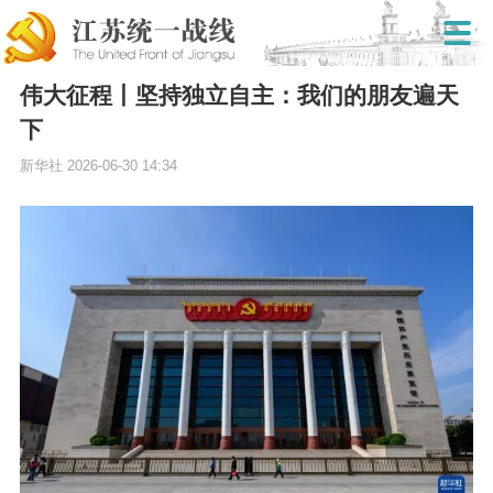
伟大征程丨坚持独立自主：我们的朋友遍天
下
新华社
2026-06-30 14:34