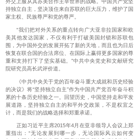
外交上服从其苏美合作主宰世界的战略。中国共产党坚
持独立自主，坚决顶住来自苏联的巨大压力，维护了国
家主权、民族尊严和党的尊严。
“我们把对外关系的重点转向广大亚非拉国家和欧
美其他发达国家，不仅有利于打破美国封锁和苏联包
围，为中国外交的发展开拓了新的天地，而且也为日后
恢复在联合国的合法席位、在国际上赢得更多国家的尊
重和支持打下了坚实基础。”中共中央党史和文献研究
院研究员高长武评价道。
《中共中央关于党的百年奋斗重大成就和历史经验
的决议》将“坚持独立自主”作为中国共产党百年奋斗积
累的十条历史经验之一。回望历史，中国坚持走和平发
展道路，坚持独立自主的和平外交政策，不是权宜之
计，而是我们的战略选择和郑重承诺。
正如习近平主席2015年4月在亚非领导人会议上郑
重指出：“无论发展到哪一步，无论国际风云如何变