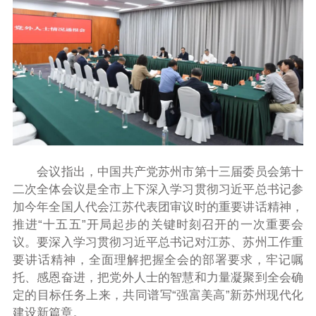
会议指出
，
中国共产党苏州市第十三届委员会第十
二次全体会议是全市上下深入学习贯彻习近平总书记参
加今年全国人代会江苏代表团审议时的重要讲话精神，
推进“十五五”开局起步的关键时刻召开的一次重要会
议。要深入学习贯彻习近平总书记对江苏、苏州工作重
要讲话精神，全面理解把握全会的部署要求，牢记嘱
托、感恩奋进，把党外人士的智慧和力量凝聚到全会确
定的目标任务上来，共同谱写“强富美高”新苏州现代化
建设新篇章。