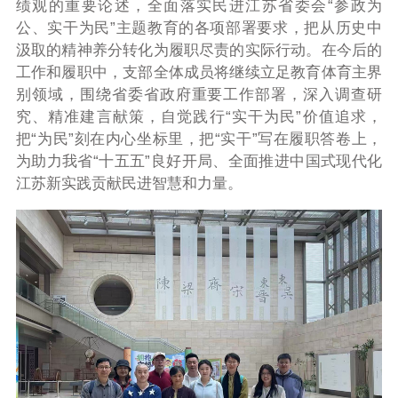
绩观的重要论述，全面落实民进江苏省委会“参政为
公、实干为民”主题教育的各项部署要求，把从历史中
汲取的精神养分转化为履职尽责的实际行动。在今后的
工作和履职中，支部全体成员将继续立足教育体育主界
别领域，围绕省委省政府重要工作部署，深入调查研
究、精准建言献策，自觉践行“实干为民”价值追求，
把“为民”刻在内心坐标里，把“实干”写在履职答卷上，
为助力我省“十五五”良好开局、全面推进中国式现代化
江苏新实践贡献民进智慧和力量。