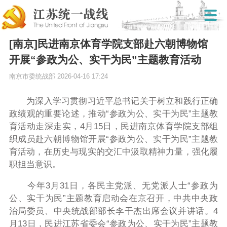
[南京]民进南京体育学院支部赴六朝博物馆
开展“参政为公、实干为民”主题教育活动
南京市委统战部
2026-04-16 17:24
为深入学习贯彻习近平总书记关于树立和践行正确
政绩观的重要论述，推动“参政为公、实干为民”主题教
育活动走深走实，4月15日，民进南京体育学院支部组
织成员赴六朝博物馆开展
“参政为公、实干为民”
主题教
育活动，在历史与现实的交汇中汲取精神力量，强化履
职担当意识。
今年3月31日，各民主党派、无党派人士“参政为
公、实干为民”主题教育启动会在京召开，中共中央政
治局委员、中央统战部部长李干杰出席会议并讲话。4
月13日，民进江苏省委会“参政为公、实干为民”主题教