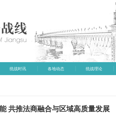
统战时讯
各地动态
统战理论
赋能 共推法商融合与区域高质量发展