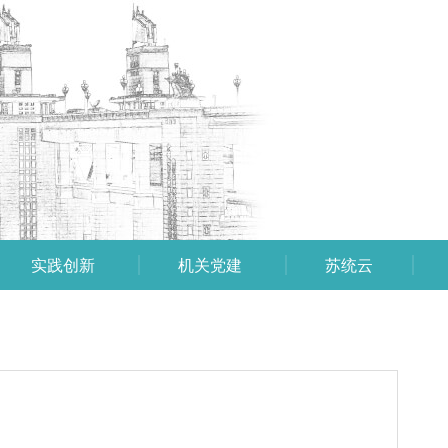
实践创新
机关党建
苏统云