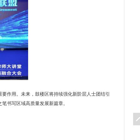
要作用。未来，鼓楼区将持续强化新阶层人士团结引
之笔书写区域高质量发展新篇章。
icon
layer
置
顶