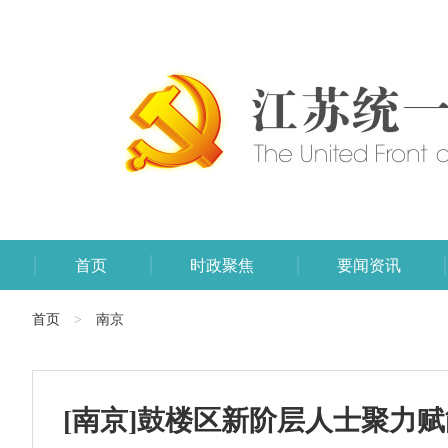
首页
时政聚焦
要闻资讯
首页
南京
>
[南京]鼓楼区新阶层人士聚力