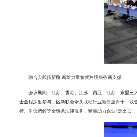
融合实践拓新路 新阶力量筑就跨境服务新支撑
会议期间，江苏—香港、江苏—西亚、江苏—东盟三
士全程深度参与，区新联会牵头联动行业新阶层骨干，联
持、争议调解等全链条法律服务，精准助力企业“走出去”