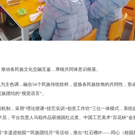
推动各民族文化交融互鉴，厚植共同体意识根基。
为主色调，融合56个民族传统纹样，提炼各民族纹饰的共同性，形成
族团结的“视觉语言”。
制，采用“理论授课+技艺实训+创意工作坊”三位一体模式，系统
学员，平台负责人马聪作品获德国红点奖、中国工艺美术“百花杯”金
进校园”“民族团结月”等活动，推出“红石榴IP——同心（校园版