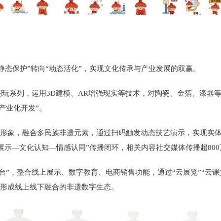
态保护”转向“动态活化”，实现文化传承与产业发展的双赢。
玩系列，运用3D建模、AR增强现实等技术，对陶瓷、金箔、漆器等
产业化开发”。
P形象，融合多民族非遗元素，通过扫码触发动态技艺演示，实现实
艺展示—文化认知—情感认同”传播闭环，相关内容社交媒体传播超80
，整合线上展示、数字教育、电商销售功能，通过“云展览”“云课堂
步形成线上线下融合的非遗数字生态。