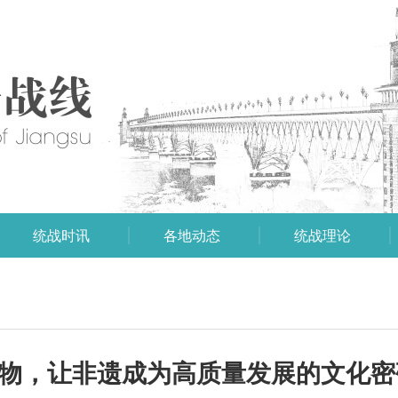
统战时讯
各地动态
统战理论
造物，让非遗成为高质量发展的文化密