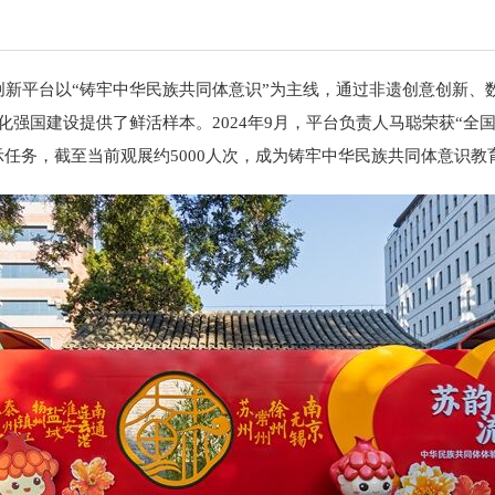
平台以“铸牢中华民族共同体意识”为主线，通过非遗创意创新、数
强国建设提供了鲜活样本。2024年9月，平台负责人马聪荣获“全国民
示任务，截至当前观展约5000人次，成为铸牢中华民族共同体意识教