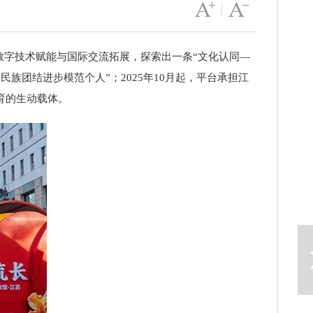
字号变大
|
字号变小
字技术赋能与国际交流拓展，探索出一条“文化认同—
族团结进步模范个人”；2025年10月起，平台承担江
育的生动载体。
下一篇