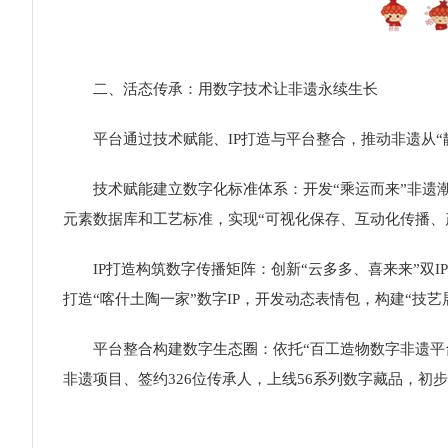
二、活态传承：用数字技术让非遗永续生长
平台通过技术赋能、IP打造与平台整合，推动非遗从“静
技术赋能建立数字化标准体系：开发“乘运而来”非遗潮
元素数据库和工艺标准，实现“可视化保存、互动化传播、
IP打造构筑数字传播矩阵：创新“云多多、喜来来”双I
打造“喀什土陶一家”数字IP，开发动态表情包，构建“技
平台整合构建数字生态圈：依托“百工造物数字非遗平台”
非遗项目、签约326位传承人，上线56系列数字藏品，初