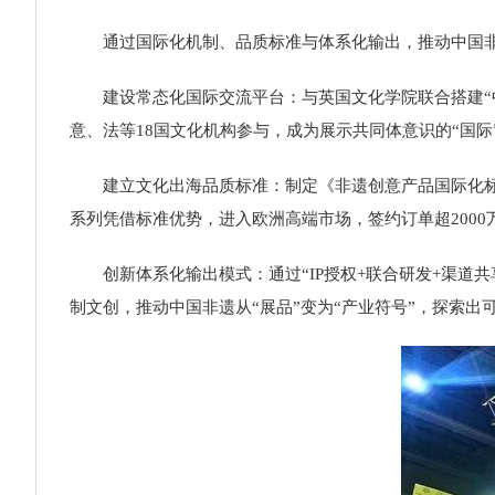
通过国际化机制、品质标准与体系化输出，推动中国非遗
建设常态化国际交流平台：与英国文化学院联合搭建“中
意、法等18国文化机构参与，成为展示共同体意识的“国际
建立文化出海品质标准：制定《非遗创意产品国际化标准》，
系列凭借标准优势，进入欧洲高端市场，签约订单超2000
创新体系化输出模式：通过“IP授权+联合研发+渠道共享”
制文创，推动中国非遗从“展品”变为“产业符号”，探索出