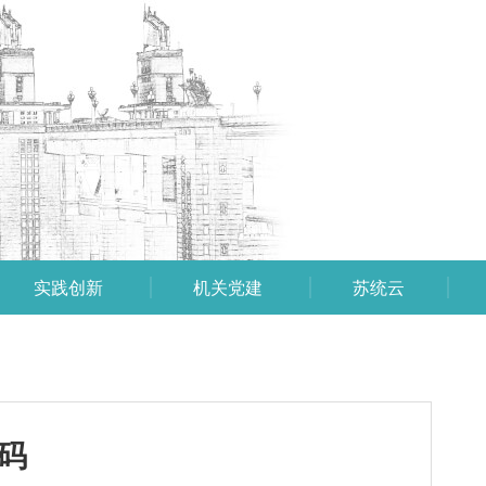
实践创新
机关党建
苏统云
码