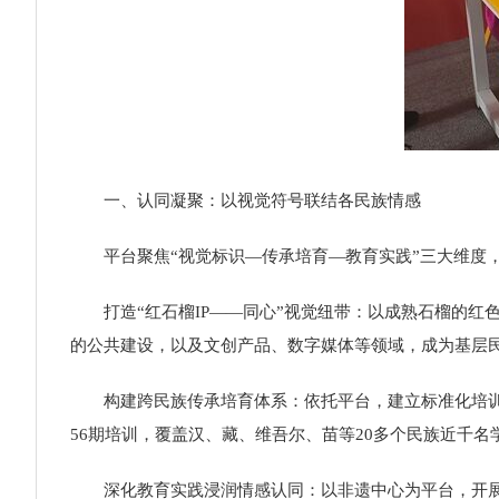
一、认同凝聚：以视觉符号联结各民族情感
平台聚焦“视觉标识—传承培育—教育实践”三大维度，
打造“红石榴IP——同心”视觉纽带：以成熟石榴的红色
的公共建设，以及文创产品、数字媒体等领域，成为基层民
构建跨民族传承培育体系：依托平台，建立标准化培训机
56期培训，覆盖汉、藏、维吾尔、苗等20多个民族近千名
深化教育实践浸润情感认同：以非遗中心为平台，开展“非遗