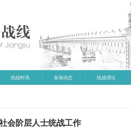
统战时讯
各地动态
统战理论
的社会阶层人士统战工作