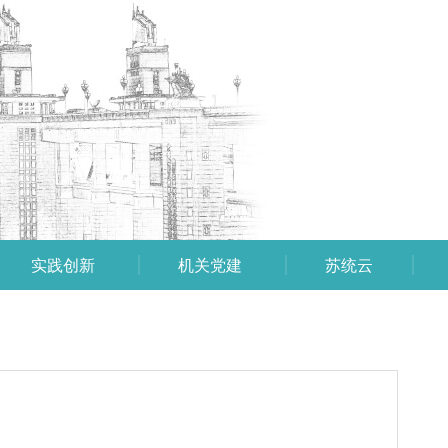
实践创新
机关党建
苏统云