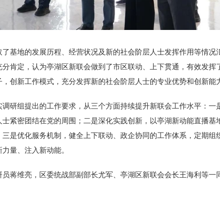
基地的发展历程、经营状况及新的社会阶层人士发挥作用等情况汇
充分肯定，认为亭湖区新联会做到了市区联动、上下贯通，有效发挥
子，创新工作模式，充分发挥新的社会阶层人士的专业优势和创新能
研组提出的工作要求，从三个方面持续提升新联会工作水平：一是
士紧密团结在党的周围；二是深化实践创新，以亭湖新动能直播基地为
；三是优化服务机制，健全上下联动、政企协同的工作体系，定期组
新力量、注入新动能。
员蒋维亮，区委统战部副部长尤军、亭湖区新联会会长王海利等一