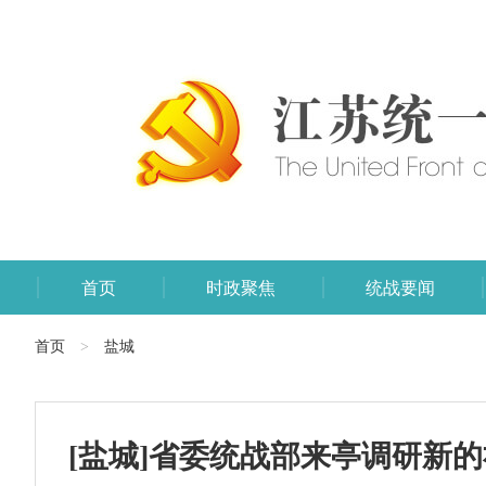
首页
时政聚焦
统战要闻
首页
盐城
>
[盐城]省委统战部来亭调研新