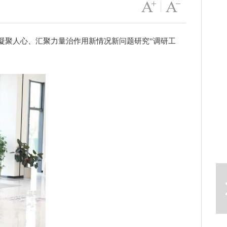
字号变大
|
字号变小
凝聚人心、汇聚力量治作用新情况新问题研究”调研工
下一篇