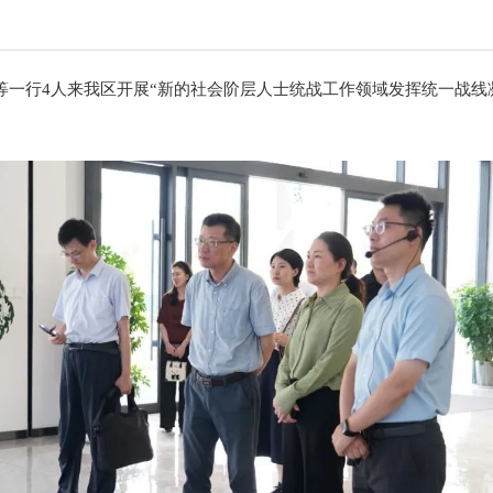
等一行4人来我区开展“新的社会阶层人士统战工作领域发挥统一战线