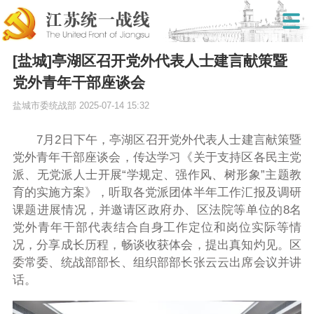
[盐城]亭湖区召开党外代表人士建言献策暨
党外青年干部座谈会
盐城市委统战部
2025-07-14 15:32
7月2日下午，亭湖区召开党外代表人士建言献策暨
党外青年干部座谈会，传达学习《关于支持区各民主党
派、无党派人士开展“学规定、强作风、树形象”主题教
育的实施方案》，听取各党派团体半年工作汇报及调研
课题进展情况，并邀请区政府办、区法院等单位的8名
党外青年干部代表结合自身工作定位和岗位实际等情
况，分享成长历程，畅谈收获体会，提出真知灼见。区
委常委、统战部部长、组织部部长张云云出席会议并讲
话。