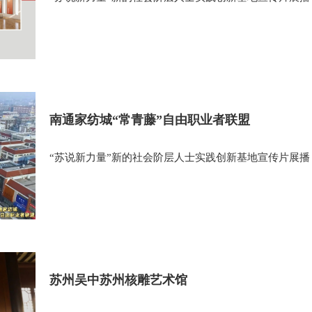
南通家纺城“常青藤”自由职业者联盟
“苏说新力量”新的社会阶层人士实践创新基地宣传片展播
苏州吴中苏州核雕艺术馆