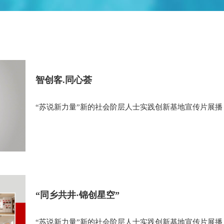
智创客.同心荟
“苏说新力量”新的社会阶层人士实践创新基地宣传片展播
“同乡共井·锦创星空”
“苏说新力量”新的社会阶层人士实践创新基地宣传片展播