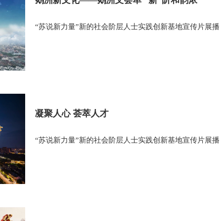
鹅洲新文化——鹅洲文荟萃 “新”阶和韵浓
“苏说新力量”新的社会阶层人士实践创新基地宣传片展播
凝聚人心 荟萃人才
“苏说新力量”新的社会阶层人士实践创新基地宣传片展播