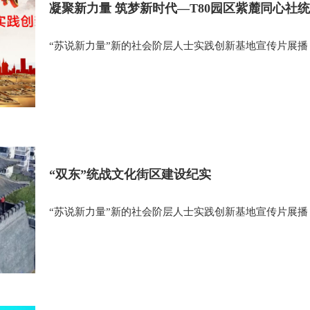
凝聚新力量 筑梦新时代—T80园区紫麓同心社
“苏说新力量”新的社会阶层人士实践创新基地宣传片展播
践创新
“双东”统战文化街区建设纪实
“苏说新力量”新的社会阶层人士实践创新基地宣传片展播