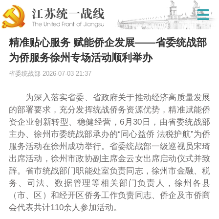
精准贴心服务 赋能侨企发展——省委统战部
为侨服务徐州专场活动顺利举办
省委统战部
2026-07-03 21:37
为深入落实省委、省政府关于推动经济高质量发展
的部署要求，充分发挥统战侨务资源优势，精准赋能侨
资企业创新转型、稳健经营，6月30日，由省委统战部
主办、徐州市委统战部承办的“同心益侨 法税护航”为侨
服务活动在徐州成功举行。省委统战部一级巡视员宋琦
出席活动，徐州市政协副主席金云女出席启动仪式并致
辞。省市统战部门职能处室负责同志，徐州市金融、税
务、司法、数据管理等相关部门负责人，徐州各县
（市、区）和经开区侨务工作负责同志、侨企及市侨商
会代表共计110余人参加活动。