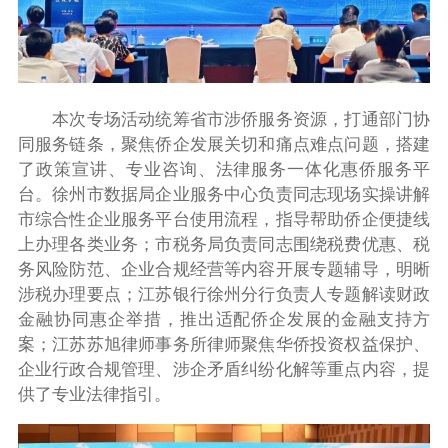
本次专场活动统筹省市涉侨服务资源，打通部门协
同服务链条，聚焦侨企发展关切和痛点难点问题，搭建
了政策宣讲、专业咨询、法律服务一体化惠侨服务平
台。徐州市数据局企业服务中心负责同志现场实操讲解
市综合性企业服务平台使用流程，指导帮助侨企便捷线
上办理各类业务；市税务局负责同志围绕税费优惠、税
务风险防范、企业合规经营等内容开展专题辅导，明晰
涉税办理要点；江苏银行徐州分行负责人专题解读财政
金融协同惠企举措，推出适配侨企发展的金融支持方
案；江苏苏旭律师事务所律师聚焦华侨投资权益保护、
企业行政合规管理、涉企矛盾纠纷化解等重点内容，提
供了专业法律指引。