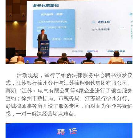
活动现场，举行了维侨法律服务中心聘书颁发仪
式，江苏银行徐州分行与江苏徐钢钢铁集团有限公司、
莫朗（江苏）电气有限公司等4家企业进行了银企服务
签约；徐州市数据局、市税务局、江苏银行徐州分行、
彭城律师事务所开设了服务专区，面对面为侨企答疑解
惑，一对一解决经营堵点难点。