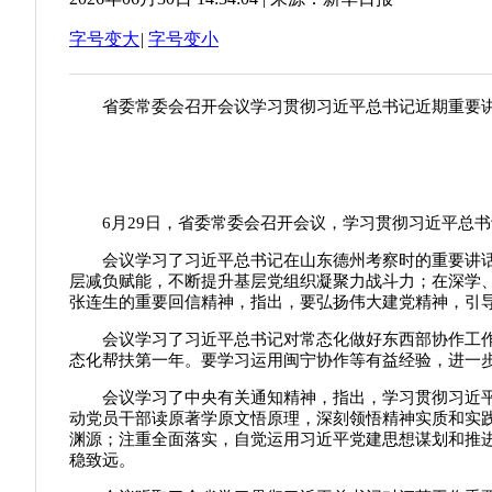
字号变大
|
字号变小
省委常委会召开会议学习贯彻习近平总书记近期重要讲
6月29日，省委常委会召开会议，学习贯彻习近平总书
会议学习了习近平总书记在山东德州考察时的重要讲话精
层减负赋能，不断提升基层党组织凝聚力战斗力；在深学
张连生的重要回信精神，指出，要弘扬伟大建党精神，引
会议学习了习近平总书记对常态化做好东西部协作工作的
态化帮扶第一年。要学习运用闽宁协作等有益经验，进一
会议学习了中央有关通知精神，指出，学习贯彻习近平党
动党员干部读原著学原文悟原理，深刻领悟精神实质和实
渊源；注重全面落实，自觉运用习近平党建思想谋划和推
稳致远。