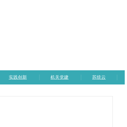
实践创新
机关党建
苏统云