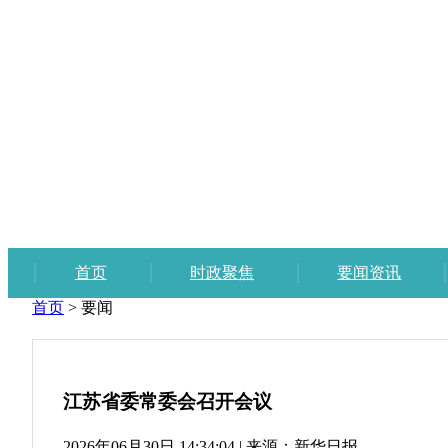
首页
时政聚焦
要闻资讯
首页
>
要闻
江苏省委常委会召开会议
2026年06月30日 14:34:04
|
来源：新华日报