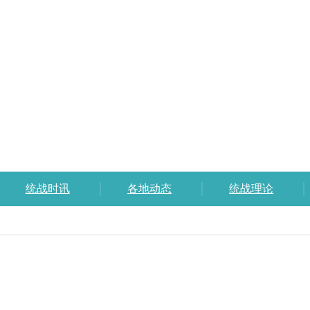
统战时讯
各地动态
统战理论