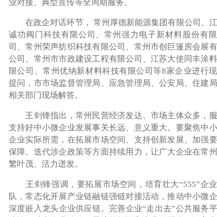
业对接、典型宣传等全周期服务。
在政企对话环节， 常州厚德新能源集团有限公司、江
诚功阀门科技有限公司、常州强力电子新材料股份有限
司、常州荣声纺织科技有限公司、常州市创巨篷房会展
公司、常州市市政建设工程有限公司、江苏大使同丰涂
限公司、常州优纳新材料科技有限公司等8家企业进行
提问，市市场监督管理局、应急管理局、公安局、住建
相关部门现场解答。
王剑锋指出，常州民营经济发达、市场主体众多，服
支持好中小微企业发展事关长远、意义重大。要聚焦中
企业实际所需，在拓展市场空间、支持创新发展、加强
保障、迭代涉企政策等方面持续用力，让广大企业在常
繁叶茂、活力迸发。
王剑锋强调，要拓展市场空间，培育壮大“555”企
队，常态化开展产业链融链强链对接活动，推动中小微
深度嵌入龙头企业供应链。完善企业“走出去”公共服务