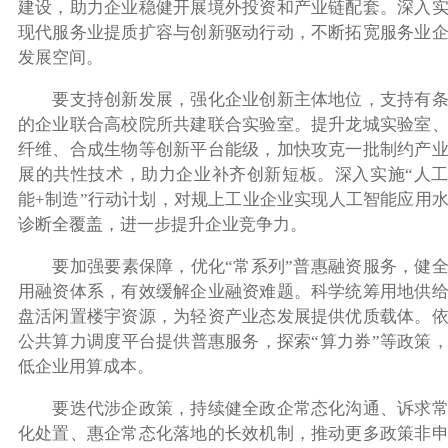
建设，助力企业稳健开展境外投资和产业链配套。深入
现代服务业提质扩容与创新驱动行动，不断拓宽服务业
发展空间。
要支持创新发展，强化企业创新主体地位，支持有条
的企业联合高校院所共建联合实验室。提升龙城实验室
纤维、合成生物等创新平台能级，加快攻克一批制约产
展的共性技术，助力企业补齐创新短板。深入实施“人
能+制造”行动计划，对规上工业企业实现人工智能应用
诊断全覆盖，进一步提升企业竞争力。
要加强要素保障，优化“常系列”普惠融资服务，健全
用融资体系，有效缓解企业融资难题。科学统筹用地供
盘活闲置楼宇资源，为轻资产业态发展提供优质载体。
公共算力调度平台提供普惠服务，探索“算力券”等政策
低企业用算成本。
要迭代涉企政策，持续健全政企常态化沟通、诉求常
化处置、惠企常态化落地的长效机制，推动更多政策非