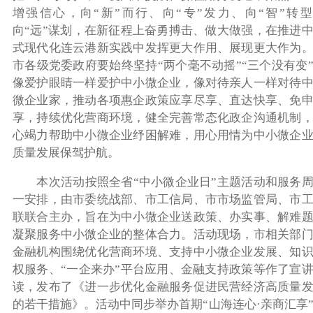
增强信心，向“新”而行、向“专”发力、向“智”转
向“远”谋划，在新征程上奋勇搏击、做大做强，在推进
式现代化连云港新实践中发挥更大作用、展现更大作为
市各级党委政府要始终坚持“两个毫不动摇”“三个没有变
像爱护眼睛一样爱护中小微企业，像对待亲人一样对待
微企业家，推动各项惠企政策应享尽享、直达快享、免
享，持续优化营商环境，健全完善常态化政企沟通机制
心竭力帮助中小微企业纾困解难，用心用情为中小微企
质量发展保驾护航。
本次活动按照全省“中小微企业日”主题活动和服务
一安排，由市委统战部、市工信局、市市场监管局、市
联联合主办，旨在为中小微企业送政策、办实事、解难
凝聚服务中小微企业的整体合力。活动现场，市相关部
金融机构围绕优化营商环境、支持中小微企业发展、知
权服务、“一企来办”平台应用、金融支持政策等作了宣
读，发布了《进一步优化金融服务促进民营经济高质量
的若干措施》。活动中同步举办首期“山海连心·亲商汇享