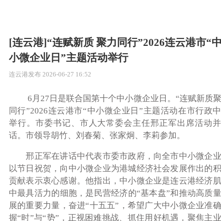
[连云港]“连赋新质 聚力同行”2026连云港市“
小微企业日”主题活动举行
连云港发布
2026-06-27 16:52
6月27日是联合国第十个中小微企业日。“连赋新质
同行”2026连云港市“中小微企业日”主题活动在市行政
举行。市委书记、市人大常委会主任邢正军出席活动并
话。市领导胡竹、刘春菊、张家炯、李莉参加。
邢正军在讲话中代表市委市政府，向全市中小微企
以节日祝贺，向中小微企业为港城经济社会发展作出的
贡献表示衷心感谢。他指出，中小微企业是连云港经济
中最具活力的细胞，是民营经济的“基本盘”和推动高质
展的重要力量，奋进“十五五”，希望广大中小微企业准
握“时”与“势”，正视困难挑战、抓住用好机遇，聚焦主