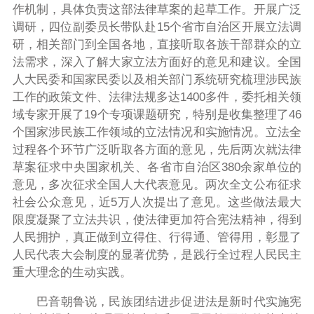
作机制，具体负责这部法律草案的起草工作。开展广泛
调研，四位副委员长带队赴15个省市自治区开展立法调
研，相关部门到全国各地，直接听取各族干部群众的立
法需求，深入了解大家立法方面好的意见和建议。全国
人大民委和国家民委以及相关部门系统研究梳理涉民族
工作的政策文件、法律法规多达1400多件，委托相关领
域专家开展了19个专项课题研究，特别是收集整理了46
个国家涉民族工作领域的立法情况和实施情况。立法全
过程各个环节广泛听取各方面的意见，先后两次就法律
草案征求中央国家机关、各省市自治区380余家单位的
意见，多次征求全国人大代表意见。两次全文公布征求
社会公众意见，近5万人次提出了意见。这些做法最大
限度凝聚了立法共识，使法律更加符合宪法精神，得到
人民拥护，真正做到立得住、行得通、管得用，彰显了
人民代表大会制度的显著优势，是践行全过程人民民主
重大理念的生动实践。
巴音朝鲁说，民族团结进步促进法是新时代实施宪