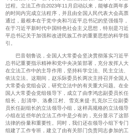
过程。立法工作自2023年11月启动以来，能够在两年多
的时间内完成立法程序，并且由全国人民代表大会高票
通过，最根本在于党中央和习近平总书记的坚强领导，
在于习近平新时代中国特色社会主义思想，特别是习近
平总书记关于加强和改进民族工作的重要思想的科学指
引。
巴音朝鲁说，全国人大常委会坚决贯彻落实习近平
总书记重要指示精神和党中央决策部署，充分发挥人大
在立法工作中的主导作用，坚持科学立法、民主立法、
依法立法。这期间，赵乐际委员长两次主持召开全国人
大常委会党组会议，研究立法中的有关重大问题。在全
国人大常委会党组领导下，成立了由李鸿忠副委员长任
组长，彭清华、洛桑江村、雪克来提·扎克尔三位副委
员长任副组长的立法领导小组，这样高规格的立法领导
小组在近些年的立法工作中是少有的，充分显示了这部
法律的份量和重要性。同时，我们还在领导小组下专门
组建了工作专班，建立了由有关部门负责同志参加的工