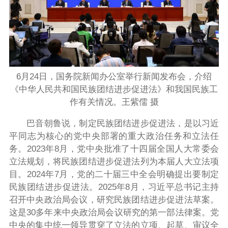
6月24日，国务院新闻办公室举行新闻发布会，介绍
《中华人民共和国民族团结进步促进法》和我国民族工
作有关情况。王紫儒 摄
巴音朝鲁说，制定民族团结进步促进法，是以习近
平同志为核心的党中央部署的重大政治任务和立法任
务。2023年8月，党中央批准了十四届全国人大常委会
立法规划，将民族团结进步促进法列为本届人大立法项
目。2024年7月，党的二十届三中全会明确提出要制定
民族团结进步促进法。2025年8月，习近平总书记主持
召开中央政治局会议，研究民族团结进步促进法草案。
这是30多年来中央政治局会议研究的第一部法律案。党
中央的集中统一领导贯穿了立法的立项、起草、审议全