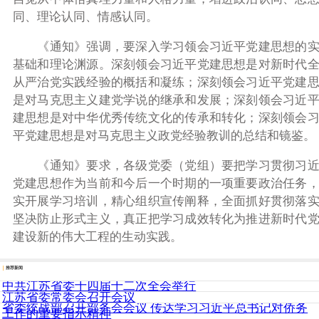
同、理论认同、情感认同。
《通知》强调，要深入学习领会习近平党建思想的
基础和理论渊源。深刻领会习近平党建思想是对新时代
从严治党实践经验的概括和凝练；深刻领会习近平党建
是对马克思主义建党学说的继承和发展；深刻领会习近
建思想是对中华优秀传统文化的传承和转化；深刻领会
平党建思想是对马克思主义政党经验教训的总结和镜鉴。
《通知》要求，各级党委（党组）要把学习贯彻习
党建思想作为当前和今后一个时期的一项重要政治任务
实开展学习培训，精心组织宣传阐释，全面抓好贯彻落
坚决防止形式主义，真正把学习成效转化为推进新时代
建设新的伟大工程的生动实践。
推荐新闻
中共江苏省委十四届十二次全会举行
江苏省委常委会召开会议
省委统战部召开部务会会议 传达学习习近平总书记对侨务
工作的重要指示精神