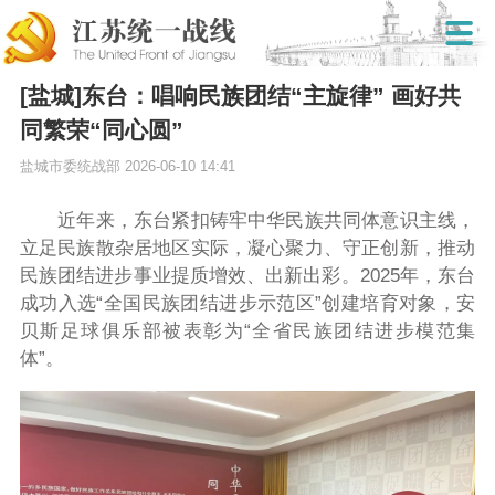
[盐城]东台：唱响民族团结“主旋律” 画好共
同繁荣“同心圆”
盐城市委统战部
2026-06-10 14:41
近年来，东台紧扣铸牢中华民族共同体意识主线，
立足民族散杂居地区实际，凝心聚力、守正创新，推动
民族团结进步事业提质增效、出新出彩。2025年，东台
成功入选“全国民族团结进步示范区”创建培育对象，安
贝斯足球俱乐部被表彰为“全省民族团结进步模范集
体”。