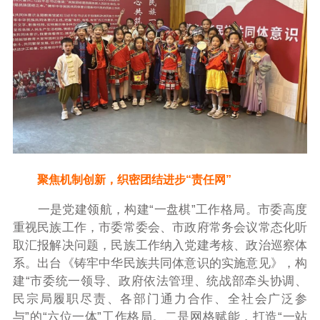
聚焦机制创新，织密团结进步“责任网”
一是党建领航，构建“一盘棋”工作格局。市委高度
重视民族工作，市委常委会、市政府常务会议常态化听
取汇报解决问题，民族工作纳入党建考核、政治巡察体
系。出台《铸牢中华民族共同体意识的实施意见》，构
建“市委统一领导、政府依法管理、统战部牵头协调、
民宗局履职尽责、各部门通力合作、全社会广泛参
与”的“六位一体”工作格局。二是网格赋能，打造“一站