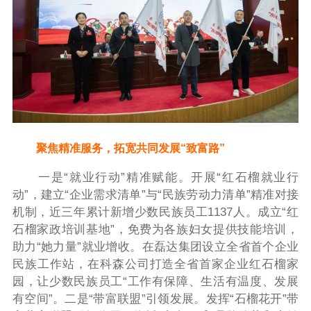
聚焦精准服务，拓宽共同发展“致富路”
一是“就业行动”精准赋能。开展“红石榴就业行
动”，建立“企业需求清单”与“民族劳动力清单”精准对接
机制，近三年累计新增少数民族员工1137人。成立“红
石榴家政培训基地”，免费为各族妇女提供技能培训，
助力“她力量”就业增收。在磊达集团设立全省首个企业
民族工作站，在科森公司打造全省首家企业红石榴家
园，让少数民族员工“工作有保障、生活有温度、发展
有空间”。二是“带富联盟”引领发展。发挥“石榴花开”带