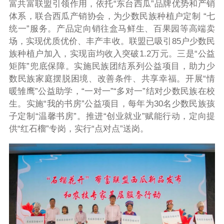
富共富联盟引领作用，依托“东台西瓜”品牌优势和产销
体系，联合西瓜产销协会，为少数民族种植户定制 “七
统一”服务。产品定向销往盒马鲜生、百果园等高端卖
场，实现优质优价、丰产丰收。联盟已吸引85户少数民
族种植户加入，实现亩均收入突破1.2万元。三是“公益
矩阵”兜底保障。实施民族团结系列公益项目，助力少
数民族家庭摆脱困境、改善条件、共享幸福。开展“情
暖雏鹰”公益助学，“一对一”“多对一”结对少数民族在校
生。实施“我的书房”公益项目，每年为30名少数民族孩
子定制“温馨书房”。推进“创业就业”赋能行动，定向提
供“红石榴”专岗，实行“点对点”送岗。