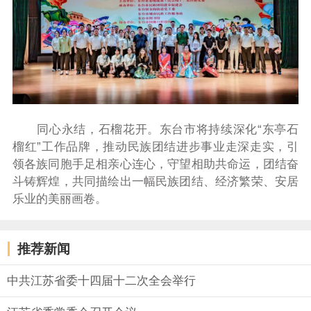
同心永结，石榴花开。东台市将持续深化“东亭石
榴红”工作品牌，推动民族团结进步事业走深走实，引
领各族同胞手足相亲心连心，守望相助共命运，团结奋
斗铸辉煌，共同描绘出一幅民族团结、经济繁荣、安居
乐业的美丽画卷。
推荐新闻
中共江苏省委十四届十二次全会举行