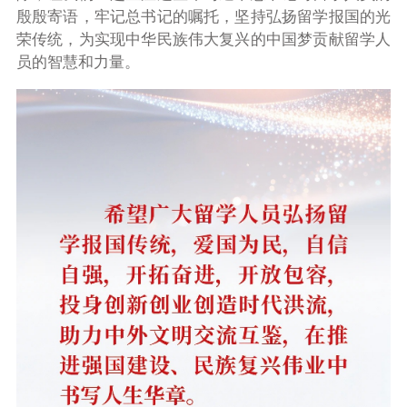
殷殷寄语，牢记总书记的嘱托，坚持弘扬留学报国的光
荣传统，为实现中华民族伟大复兴的中国梦贡献留学人
员的智慧和力量。