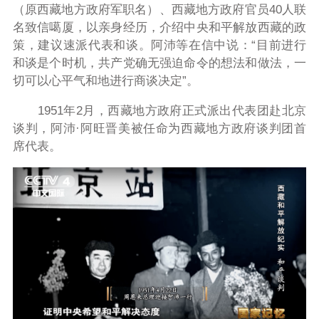
（原西藏地方政府军职名）、西藏地方政府官员40人联
名致信噶厦，以亲身经历，介绍中央和平解放西藏的政
策，建议速派代表和谈。阿沛等在信中说：“目前进行
和谈是个时机，共产党确无强迫命令的想法和做法，一
切可以心平气和地进行商谈决定”。
1951年2月，西藏地方政府正式派出代表团赴北京
谈判，阿沛·阿旺晋美被任命为西藏地方政府谈判团首
席代表。