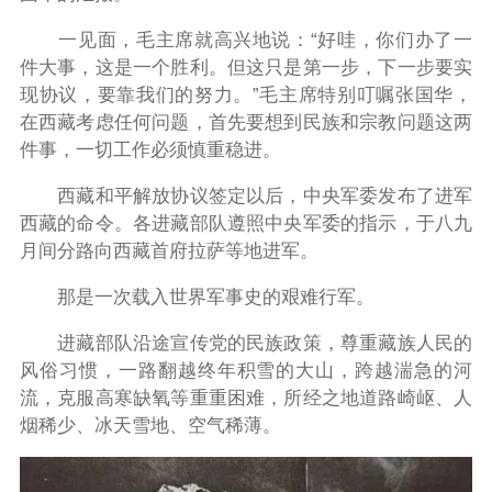
一见面，毛主席就高兴地说：“好哇，你们办了一
件大事，这是一个胜利。但这只是第一步，下一步要实
现协议，要靠我们的努力。”毛主席特别叮嘱张国华，
在西藏考虑任何问题，首先要想到民族和宗教问题这两
件事，一切工作必须慎重稳进。
西藏和平解放协议签定以后，中央军委发布了进军
西藏的命令。各进藏部队遵照中央军委的指示，于八九
月间分路向西藏首府拉萨等地进军。
那是一次载入世界军事史的艰难行军。
进藏部队沿途宣传党的民族政策，尊重藏族人民的
风俗习惯，一路翻越终年积雪的大山，跨越湍急的河
流，克服高寒缺氧等重重困难，所经之地道路崎岖、人
烟稀少、冰天雪地、空气稀薄。