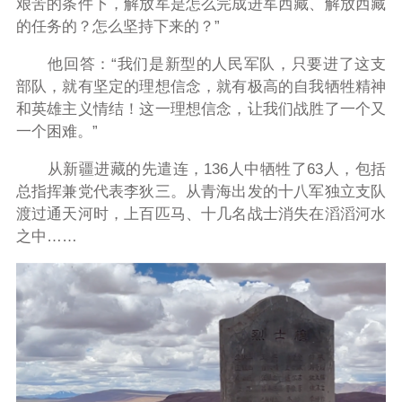
艰苦的条件下，解放军是怎么完成进军西藏、解放西藏
的任务的？怎么坚持下来的？”
他回答：“我们是新型的人民军队，只要进了这支
部队，就有坚定的理想信念，就有极高的自我牺牲精神
和英雄主义情结！这一理想信念，让我们战胜了一个又
一个困难。”
从新疆进藏的先遣连，136人中牺牲了63人，包括
总指挥兼党代表李狄三。从青海出发的十八军独立支队
渡过通天河时，上百匹马、十几名战士消失在滔滔河水
之中……