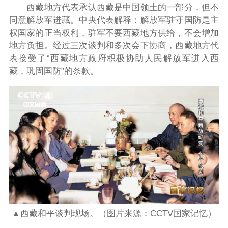
西藏地方代表承认西藏是中国领土的一部分，但不
同意解放军进藏。中央代表解释：解放军驻守国防是主
权国家的正当权利，驻军不要西藏地方供给，不会增加
地方负担。经过三次谈判和多次会下协商，西藏地方代
表接受了“西藏地方政府积极协助人民解放军进入西
藏，巩固国防”的条款。
▲西藏和平谈判现场。（图片来源：CCTV国家记忆）