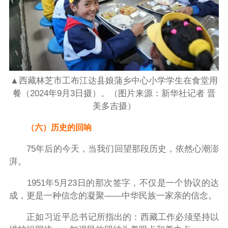
▲西藏林芝市工布江达县娘蒲乡中心小学学生在食堂用
餐（2024年9月3日摄）。（图片来源：新华社记者 晋
美多吉摄）
（六）历史的回响
75年后的今天，当我们回望那段历史，依然心潮澎
湃。
1951年5月23日的那次签字，不仅是一个协议的达
成，更是一种信念的凝聚——中华民族一家亲的信念。
正如习近平总书记所指出的：西藏工作必须坚持以