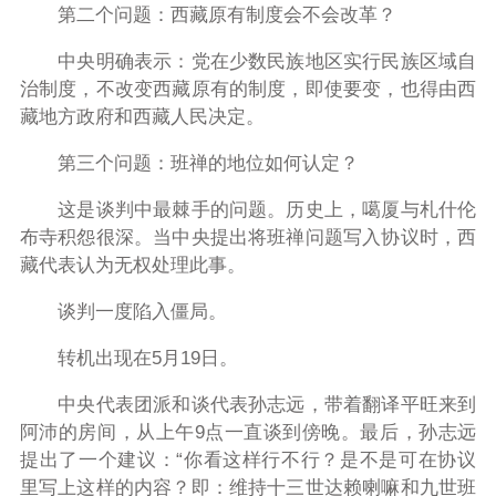
第二个问题：西藏原有制度会不会改革？
中央明确表示：党在少数民族地区实行民族区域自
治制度，不改变西藏原有的制度，即使要变，也得由西
藏地方政府和西藏人民决定。
第三个问题：班禅的地位如何认定？
这是谈判中最棘手的问题。历史上，噶厦与札什伦
布寺积怨很深。当中央提出将班禅问题写入协议时，西
藏代表认为无权处理此事。
谈判一度陷入僵局。
转机出现在5月19日。
中央代表团派和谈代表孙志远，带着翻译平旺来到
阿沛的房间，从上午9点一直谈到傍晚。最后，孙志远
提出了一个建议：“你看这样行不行？是不是可在协议
里写上这样的内容？即：维持十三世达赖喇嘛和九世班