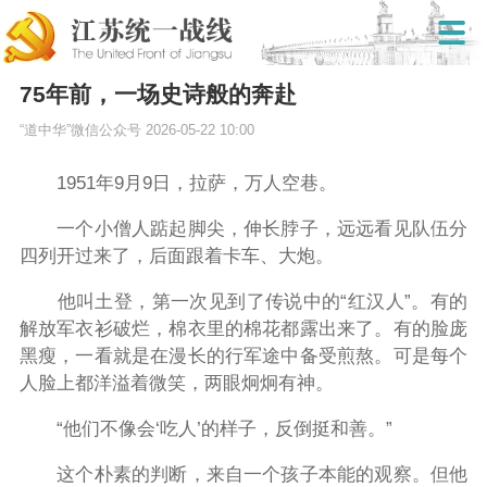
75年前，一场史诗般的奔赴
“道中华”微信公众号
2026-05-22 10:00
1951年9月9日，拉萨，万人空巷。
一个小僧人踮起脚尖，伸长脖子，远远看见队伍分
四列开过来了，后面跟着卡车、大炮。
他叫土登，第一次见到了传说中的“红汉人”。有的
解放军衣衫破烂，棉衣里的棉花都露出来了。有的脸庞
黑瘦，一看就是在漫长的行军途中备受煎熬。可是每个
人脸上都洋溢着微笑，两眼炯炯有神。
“他们不像会‘吃人’的样子，反倒挺和善。”
这个朴素的判断，来自一个孩子本能的观察。但他