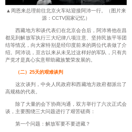
▲周恩来总理前往北京火车站迎接阿沛一行。（图片来
源：CCTV国家记忆）
西藏地方和谈代表们在北京会合后，阿沛将他在昌
都见到解放军执行三大纪律八项注意、坚持民族平等团
结等情况，向大家特别是经印度前来的两位代表做了介
绍。阿沛说，亘古以来从未见过这样好的军队，只有共
产党才是真心实意帮助藏族繁荣发展的。
（二）25天的艰难谈判
这次谈判，中央人民政府和西藏地方政府都派出了
高规格的代表。
除了大量的会下协商沟通，双方举行了六次正式会
谈，主要围绕三大问题进行了艰苦磋商：
第一个问题：解放军要不要进藏？