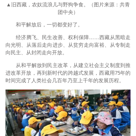
▲旧西藏，农奴流浪儿与野狗争食。（图片来源：共青
团中央）
和平解放后，一切都变好了。
经济腾飞、民生改善、权利保障……西藏从黑暗走
向光明、从落后走向进步、从贫穷走向富裕、从专制走
向民主、从封闭走向开放。
从和平解放到民主改革，从建立社会主义制度到推
进改革开放，再到新时代的跨越式发展，西藏用75年的
时间完成了人类社会几百年乃至上千年的发展历程。