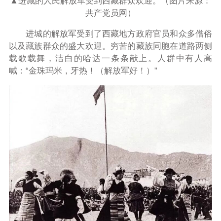
▲进藏的人民解放军受到西藏群众欢迎。（图片来源：
共产党员网）
进城的解放军受到了西藏地方政府官员和众多僧俗
以及藏族群众的盛大欢迎。穷苦的藏族同胞在道路两侧
载歌载舞，洁白的哈达一条条献上。人群中有人高
喊：“金珠玛米，牙热！（解放军好！）”