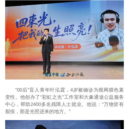
“00后”盲人青年叶泓霆，4岁被确诊为视网膜色素
变性。他创办了“彩虹之光”工作室和大象通途公益服务
中心，帮助2400多名残障人士就业。他说：“万物皆有
裂痕，那是光照进来的地方。”