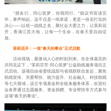
“朋友们，同心筑梦，你我同行。”倡议书宣读完
毕，掌声响起。这不仅是一纸承诺，更是一份实打实的
决心——以统一战线之名，聚社会大爱之力，让茉莉花
开，香满江苏大地，让每一个生命，在春天里自由绽
放。
茉莉花开：一项“春天的事业”正式启航
活动现场，最激动人心的时刻到来。在全体嘉宾的
共同见证下，“茉莉芬芳·同心筑梦”公益助残服务项目正
式启动。该项目由省委统战部与省残联联合发起，聚焦
助残宣传、关爱帮扶、能力提升、社会融入、科技助残
等七大领域，设立专项基金和全链条服务体系，欢迎社
会各界通过志愿服务、资金捐赠、专业帮扶等方式参与
这项“春天的事业”。