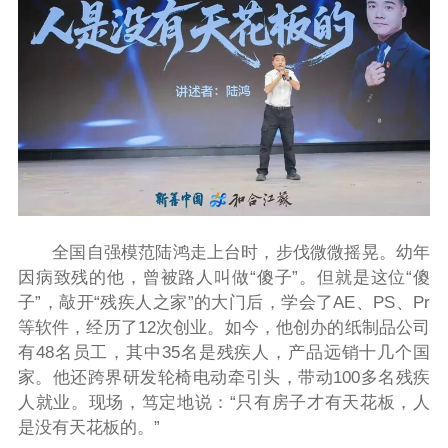
全国自强模范陆鸿走上台时，步伐微微摇晃。幼年
因病致残的他，曾被路人叫做“傻子”。但就是这位“傻
子”，敲开“残疾人之家”的大门后，学会了AE、PS、Pr
等软件，经历了12次创业。如今，他创办的纸制品公司
有48名员工，其中35名是残疾人，产品远销十几个国
家。他还跨界研发轮椅电动牵引头，带动100多名残疾
人就业。现场，笃定地说：“只有房子才有天花板，人
是没有天花板的。”