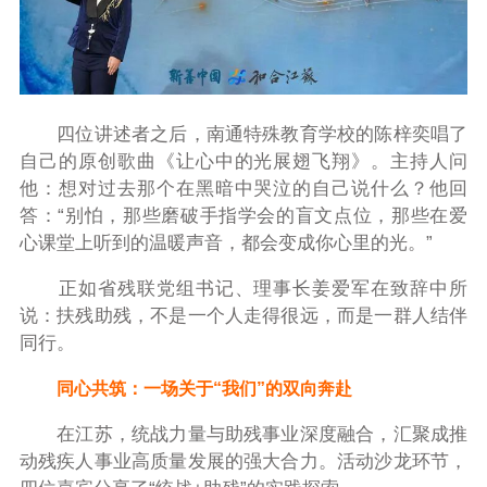
四位讲述者之后，南通特殊教育学校的陈梓奕唱了
自己的原创歌曲《让心中的光展翅飞翔》。主持人问
他：想对过去那个在黑暗中哭泣的自己说什么？他回
答：“别怕，那些磨破手指学会的盲文点位，那些在爱
心课堂上听到的温暖声音，都会变成你心里的光。”
正如省残联党组书记、理事长姜爱军在致辞中所
说：扶残助残，不是一个人走得很远，而是一群人结伴
同行。
同心共筑：一场关于“我们”的双向奔赴
在江苏，统战力量与助残事业深度融合，汇聚成推
动残疾人事业高质量发展的强大合力。活动沙龙环节，