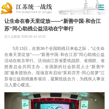
让生命在春天里绽放——“新善中国·和合江
苏”同心助残公益活动在宁举行
交汇点新闻
2026-05-14 10:02
5月13日，在第36个全国助残日来临之际，“让生命
在春天里绽放”——“新善中国·和合江苏”同心助残公益
活动在南京举行。活动由江苏省委统战部、省残联、省
慈善总会共同主办，全国新的社会阶层人士“新善中
国”服务团协办。现场宣布启动“茉莉芬芳·同心筑梦”江
苏省公益助残服务项目，凝聚统战合力，为残疾人事业
注入爱心暖流。