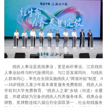
残疾人事业是底线事业，更是标杆事业。江苏残疾
人事业始终与时代脉搏同步、与江苏发展同向、与残疾
人群体同心，率先在全国实施残疾人“两项补贴”制度、0
—16岁残疾儿童少年基本康复服务免费救助、残疾人从
学前到大学免费教育、“残疾人之家”乡镇（街道）全覆
盖，并建成较为完备的残疾人托养服务体系。残奥会金
牌数、奖牌数连续六届位列全国双第一，社会助残服务