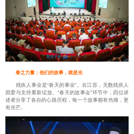
春之力量：他们的故事，就是光
残疾人事业是“春天的事业”。在江苏，无数残疾人
因爱与支持重新绽放。“春天的故事会”环节中，四位讲
述者分享了各自的心路历程，每一个故事都有伤痛，更
有光芒。