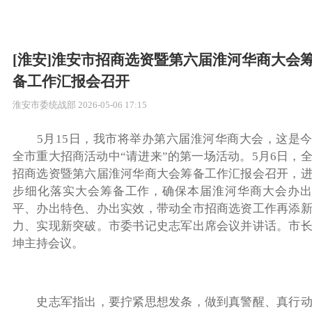
[淮安]淮安市招商选资暨第六届淮河华商大会
备工作汇报会召开
淮安市委统战部
2026-05-06 17:15
5
月15日，我市将举办第六届淮河华商大会，这是
全市重大招商活动中“请进来”的第一场活动。5月6日，
招商选资暨第六届淮河华商大会筹备工作汇报会召开，
步细化落实大会筹备工作，确保本届淮河华商大会办出
平、办出特色、办出实效，带动全市招商选资工作再添
力、实现新突破。市委书记史志军出席会议并讲话。市
坤主持会议。
史志军指出
，
要拧紧思想发条，做到真警醒、真行