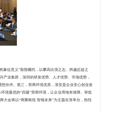
有象征意义”殷殷嘱托，以攀高比强之志、跨越赶超之
新兴产业集群，深圳的研发优势、人才优势、市场优势，
理想伙伴。第三，营商环境优质，淮安是企业安心创业发
务环境最优的“四最”营商环境，让企业用地有保障、审批
商大会将以“商聚枢纽 智领未来”为主题在淮举办，热忱