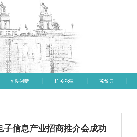
实践创新
机关党建
苏统云
圳）电子信息产业招商推介会成功