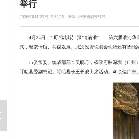
举行
2026年04月25日 15:35:23
|
来源：淮安市委统战部
4月24日，“‘盱’位以待 ‘深’情满淮”——第六届
式，畅叙情谊、共谋发展。此次投资说明会现场还有智能家
市委常委、统战部部长吴晓丹，省政府驻深圳（广州
盱眙县委副书记、盱眙县长王长俊出席活动。40余位广东