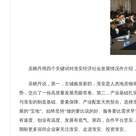
吴晓丹用四个关键词对淮安经济社会发展情况作介绍
吴晓丹说，第一，古城焕发新韵，淮安是人杰地灵物阜
势，交出了一份高质量发展亮眼答卷。第二，产业基础扎实
与淮安的制造基础、要素保障、产业配套天然契合。选择
展的“宝地”。始终坚持“做的要比说的好、服务要比需求
有速度、创业有温度、发展有底气。第四，合作平台坚实，淮
期盼更多深圳企业家关注淮安、走进淮安、投资淮安。