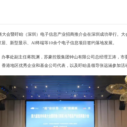
淮河华商大会暨盱眙（深圳）电子信息产业招商推介会在深圳成功举行。
居、新型显示、AI终端等10余个电子信息项目签约落地发展。
）办事处副主任蒋凯渊，苏豪控股集团钟山有限公司总经理王涛，市
、香港地区优秀企业和基金公司代表，以及盱眙县领导张远涵参加活