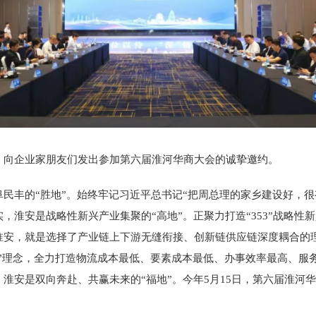
，向企业家朋友们发出参加第六届淮河华商大会的诚挚邀约。
民丰的“胜地”。始终牢记习近平总书记“把周总理的家乡建设好，很
，淮安是战略性新兴产业集聚的“高地”。正聚力打造“353”战略性
淮安，就是选择了产业链上下游无缝衔接、创新链供应链深度耦合的
早”理念，全力打造物流成本最低、要素成本最低、办事效率最高、服
安是双向奔赴、共赢未来的“福地”。今年5月15日，第六届淮河华