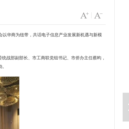
字号变大
|
字号变小
大会以华商为纽带，共话电子信息产业发展新机遇与新模
委统战部副部长、市工商联党组书记、市侨办主任蔡昀，
动。
下一篇