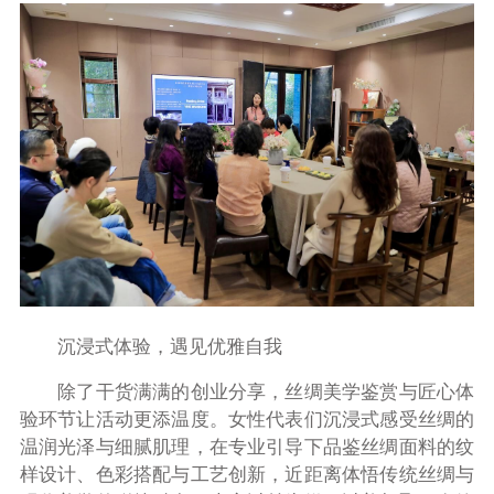
沉浸式体验，遇见优雅自我
除了干货满满的创业分享，丝绸美学鉴赏与匠心体
验环节让活动更添温度。女性代表们沉浸式感受丝绸的
温润光泽与细腻肌理，在专业引导下品鉴丝绸面料的纹
样设计、色彩搭配与工艺创新，近距离体悟传统丝绸与