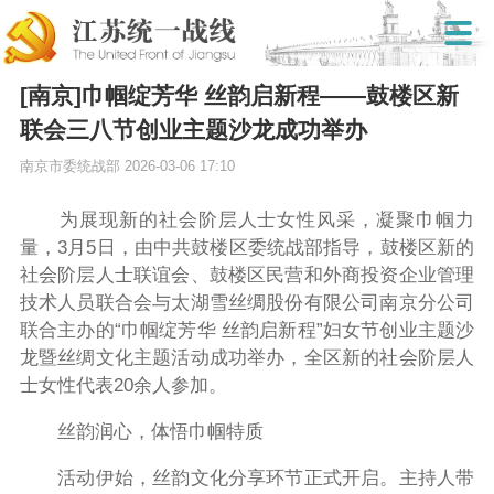
[南京]巾帼绽芳华 丝韵启新程——鼓楼区新
联会三八节创业主题沙龙成功举办
南京市委统战部
2026-03-06 17:10
为展现新的社会阶层人士女性风采，凝聚巾帼力
量，3月5日，由中共鼓楼区委统战部指导，鼓楼区新的
社会阶层人士联谊会、鼓楼区民营和外商投资企业管理
技术人员联合会与太湖雪丝绸股份有限公司南京分公司
联合主办的“巾帼绽芳华 丝韵启新程”妇女节创业主题沙
龙暨丝绸文化主题活动成功举办，全区新的社会阶层人
士女性代表20余人参加。
丝韵润心，体悟巾帼特质
活动伊始，丝韵文化分享环节正式开启。主持人带