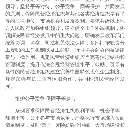
领导，坚持平等对待、公平竞争、同等保护、共同发展
的原则，保障民营经济组织与其他各类经济组织享有平
等的法律地位、市场机会和发展权利。要求县级以上地
方人民政府加强组织领导，建立健全工作协调机制，协
调解决民营经济发展中的重大问题。明确发展改革部门
统筹协调，监察、司法机关依法保障，多部门按职责分
工履职的工作机制以及工商联、行业协会商会的桥梁纽
带与自律作用。规定民营经济组织应当完善治理结构和
管理制度，提升依法合规经营管理水平，鼓励、引导有
条件的民营经济组织建立完善中国特色现代企业制度。
规定加强与长三角等区域合作，共同推进民营经济发
展。
维护公平竞争 保障平等参与
条例要求保障民营经济组织权利平等、机会平等、
规则平等，公平参与市场竞争，严格执行市场准入负面
清单制度，及时清理、废除妨碍全国统一大市场建设和