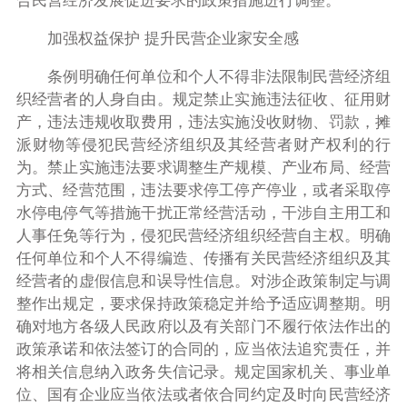
合民营经济发展促进要求的政策措施进行调整。
加强权益保护 提升民营企业家安全感
条例明确任何单位和个人不得非法限制民营经济组
织经营者的人身自由。规定禁止实施违法征收、征用财
产，违法违规收取费用，违法实施没收财物、罚款，摊
派财物等侵犯民营经济组织及其经营者财产权利的行
为。禁止实施违法要求调整生产规模、产业布局、经营
方式、经营范围，违法要求停工停产停业，或者采取停
水停电停气等措施干扰正常经营活动，干涉自主用工和
人事任免等行为，侵犯民营经济组织经营自主权。明确
任何单位和个人不得编造、传播有关民营经济组织及其
经营者的虚假信息和误导性信息。对涉企政策制定与调
整作出规定，要求保持政策稳定并给予适应调整期。明
确对地方各级人民政府以及有关部门不履行依法作出的
政策承诺和依法签订的合同的，应当依法追究责任，并
将相关信息纳入政务失信记录。规定国家机关、事业单
位、国有企业应当依法或者依合同约定及时向民营经济