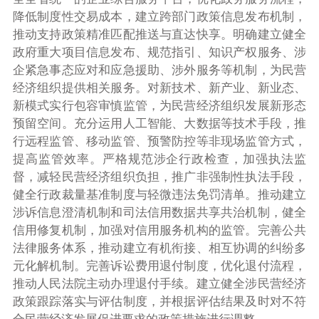
降低制度性交易成本，建立跨部门政策信息发布机制，
推动支持政策精准匹配推送与直达快享。明确建立健全
政府重大项目信息发布、规范指引、知识产权服务、涉
企紧急事态应对和应急援助、涉外服务等机制，为民营
经济组织提供相关服务。对新技术、新产业、新业态、
新模式实行包容审慎监管，为民营经济组织发展新形态
预留空间。充分运用人工智能、大数据等技术手段，推
行远程监管、移动监管、预警防控等非现场监管方式，
提高监管效率。严格规范涉企行政检查，加强执法监
督，减轻民营经济组织负担，推广非强制性执法手段，
健全行政裁量基准制度与轻微违法免罚清单。推动建立
涉诉信息澄清机制和司法信用数据共享共治机制，健全
信用修复机制，加强对信用服务机构的监管。完善公共
法律服务体系，推动建立有机衔接、相互协调的纠纷多
元化解机制。完善诉讼费用退付制度，优化退付流程，
推动人民法院主动办理退付手续。建立健全涉民营经济
政策跟踪落实与评估制度，并根据评估结果及时对不符