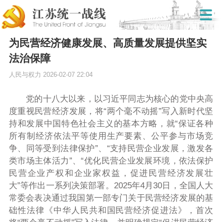
为民营经济健康发展、高质量发展提供坚实
法治保障
人民与权力
2026-02-07 22:04
党的十八大以来，以习近平同志为核心的党中央高
度重视民营经济发展，将“两个毫不动摇”写入新时代坚
持和发展中国特色社会主义的基本方略，就“保证各种
所有制经济依法平等使用生产要素、公平参与市场竞
争、同等受到法律保护”、“支持民营企业发展，激发各
类市场主体活力”、“优化民营企业发展环境，依法保护
民营企业产权和企业家权益，促进民营经济发展壮
大”等作出一系列决策部署。2025年4月30日，全国人大
常委会表决通过我国第一部专门关于民营经济发展的基
础性法律《中华人民共和国民营经济促进法》，首次