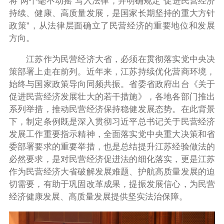
将“两个毫不动摇”写入法律，并明确规定“促进民营经济
持续、健康、高质量发展，是国家长期坚持的重大方针
政策”，从法律层面确立了民营经济的重要地位和发展
方向。
江苏作为民营经济大省，必须在贯彻落实党中央决
策部署上走在前列。近年来，江苏持续优化营商环境，
始终与国家政策导向同频共振。省委省政府出台《关于
促进民营经济发展壮大的若干措施》，各地各部门推出
系列举措，推动民营经济保持稳健发展态势。在此背景
下，制定条例既是深入贯彻习近平总书记关于民营经济
发展工作重要指示精神，全面落实党中央重大决策和省
委部署要求的重要举措，也是总结提升江苏经验做法的
必然要求，是对民营经济促进法的细化落实，更是江苏
作为民营经济大省破解发展难题、护航高质量发展的迫
切需要，有助于巩固改革成果，提振发展信心，为民营
经济健康发展、高质量发展提供坚实法治保障。