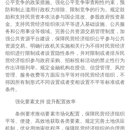
公平竞争的政策措施。强化公平竞争审查刚性约束，预
防和制止滥用行政权力排除、限制竞争的行为。规定鼓
励和支持民营资本依法参与国企混改、参股政府投资基
金。支持民营经济组织依法平等进入基础设施、公共服
务和公用事业等领域。完善公共资源交易管理制度，加
强公共资源平台建设，保障民营经济组织公平参与公共
资源交易。明确行政机关实施相关行为不得对民营经济
组织进行限制或者设置隐性条件，并对限制或者排斥民
营经济组织参与政府采购、招标投标活动的禁止性行为
作出详细列举。规定金融机构在授信、信贷管理、风控
管理、服务收费等方面应当平等对待民营经济组织，不
得因所有制形式不同设置或者变相设置不平等标准或者
条件。
强化要素支持 提升配置效率
条例要求推动要素市场化配置，保障民营经济组织
平等、便捷、高效地获取各类要素。规定完善土地供应
机制，优化用地审批程序，保障民营经济组织的合理用