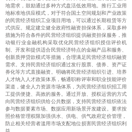
地需求，鼓励通过多种方式盘活低效用地。推行工业用
地标准地供应模式，对于符合国土空间规划和产业政策
的民营经济组织工业项目用地，可以通过长期租赁等方
式供应。规定建立健全政府性融资担保体系，采取多种
措施为符合条件的民营经济组织提供融资担保服务，推
动银行业金融机构采取优化民营经济组织授信评价机
制、开发和提供适合民营经济特点的金融产品和服务、
创新质押贷款模式等措施，合理满足民营经济组织融资
需求。支持民营经济组织通过发行股票、债券、资产证
券化等方式直接融资。明确将民营经济组织引进、培养
人才纳入人才政策体系，畅通职称评审和职业技能评价
渠道，健全人力资源市场体系，为民营经济组织招工用
工提供便捷、高效的服务。通过开放、授权运营的方式
向民营经济组织供给公共数据，支持民营经济组织依法
参与数据要素市场、数据应用新场景开发建设。要求按
照价格管理权限加强供水、供电、供气政府定价管理，
防止相关经营者滥用市场支配地位损害民营经济组织利
益。