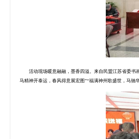
活动现场暖意融融，墨香四溢。来自民盟江苏省委书画院
马精神开泰运，春风得意展宏图”“福满神州歌盛世，马驰