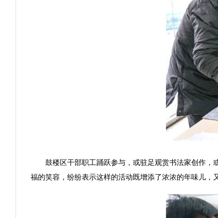
鼓楼区干部职工踊跃参与，或驻足观赏书法家创作，或根
福的笑容，纷纷表示这样的活动既增添了浓浓的年味儿，