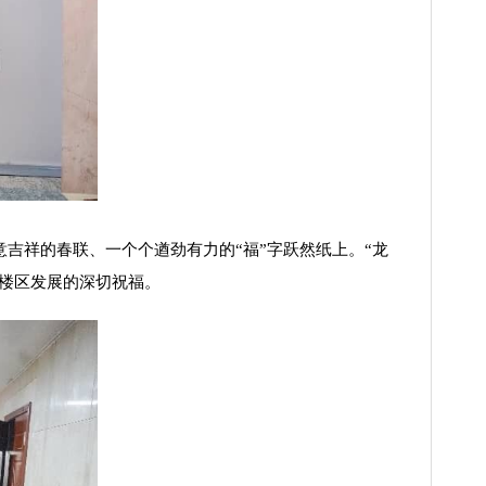
祥的春联、一个个遒劲有力的“福”字跃然纸上。“龙
鼓楼区发展的深切祝福。