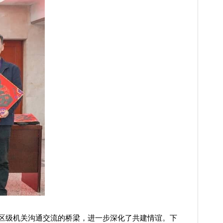
区级机关沟通交流的桥梁，进一步深化了共建情谊。下