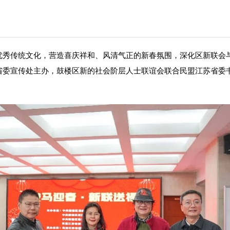
传统文化，营造喜庆祥和、风清气正的新春氛围，深化区新联会与区
委宣传处主办，鼓楼区新的社会阶层人士联谊会联合民盟江苏省委书