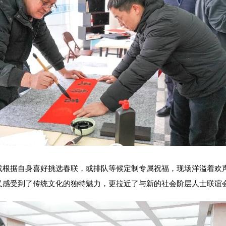
据自身喜好挑选春联，或排队等候定制专属祝福，现场洋溢着欢声
又感受到了传统文化的独特魅力，更拉近了与新的社会阶层人士联谊