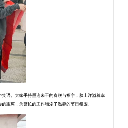
笑语。大家手持墨迹未干的春联与福字，脸上洋溢着幸
会的距离，为繁忙的工作增添了温馨的节日氛围。