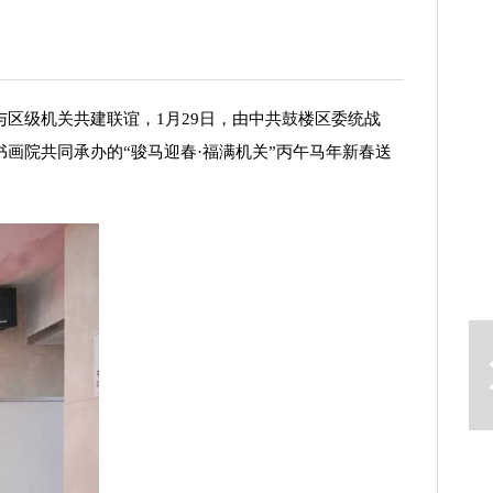
级机关共建联谊，1月29日，由中共鼓楼区委统战
画院共同承办的“骏马迎春·福满机关”丙午马年新春送
下一篇