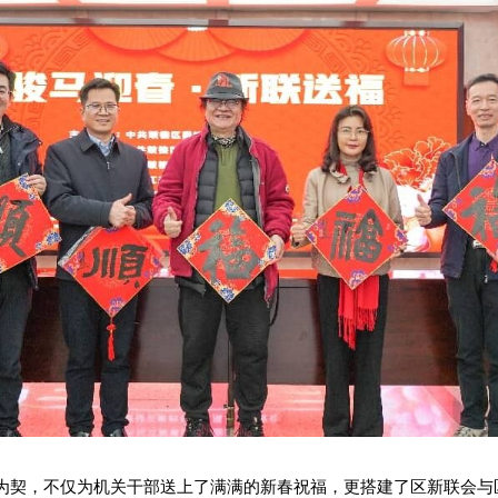
为契，不仅为机关干部送上了满满的新春祝福，更搭建了区新联会与