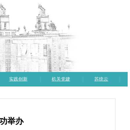
实践创新
机关党建
苏统云
成功举办