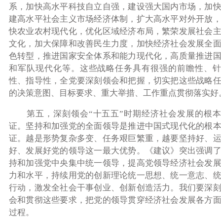
系，加快高水平科技自立自强，建设强大国内市场，加
建高水平社会主义市场经济体制，扩大高水平对外开放
快农业农村现代化，优化区域经济布局，繁荣发展社会
文化，加大保障和改善民生力度，加快经济社会发展全
色转型，推进国家安全体系和能力现代化，高质量推进
和军队现代化等。这些战略任务具有很强的前瞻性、针
性、指导性，全党要深刻领会和把握，切实把这些战略
的决策意图、目标要求、重大举措、工作重点贯彻落实好
第五，深刻领会“十五五”时期经济社会发展的根本
证。坚持和加强党的全面领导是推进中国式现代化的根
证。越是形势复杂多变、任务艰巨繁重，越要坚持好、
好、发展好党的领导这一最大优势。《建议》突出强调
持和加强党中央集中统一领导，提高党领导经济社会发
力和水平，持续用党的创新理论统一思想、统一意志、
行动，激发全社会干事创业、创新创造活力。我们要深
会和贯彻这些要求，把党的领导贯穿经济社会发展各方
过程。