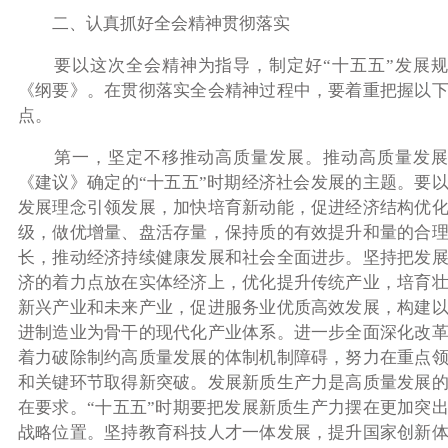
二、认真抓好全会精神贯彻落实
要以这次全会精神为指导，制定好“十五五”发展规
《纲要》。在贯彻落实全会精神过程中，要着重把握以
点。
第一，坚定不移推动高质量发展。推动高质量发展
《建议》确定的“十五五”时期经济社会发展的主题。要
发展理念引领发展，加快培育新动能，促进经济结构优
级，做优增量、盘活存量，保持质的有效提升和量的合
长，推动经济持续健康发展和社会全面进步。坚持把发
济的着力点放在实体经济上，优化提升传统产业，培育
新兴产业和未来产业，促进服务业优质高效发展，构建
进制造业为骨干的现代化产业体系。进一步全面深化改
着力破除制约高质量发展的体制机制障碍，努力在重点
和关键环节取得新突破。发展新质生产力是高质量发展
在要求。“十五五”时期要把发展新质生产力摆在更加突
战略位置。坚持教育科技人才一体发展，提升国家创新