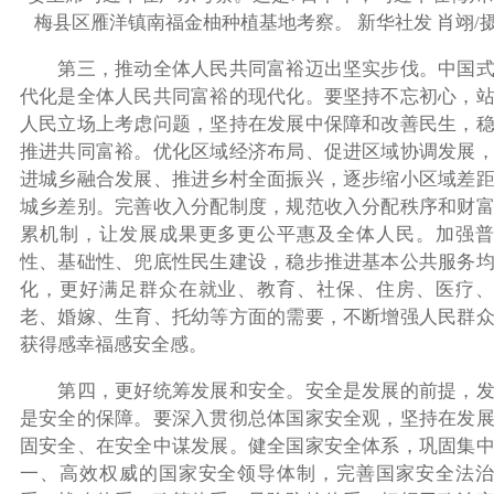
梅县区雁洋镇南福金柚种植基地考察。 新华社发 肖翊/
第三，推动全体人民共同富裕迈出坚实步伐。中国式
代化是全体人民共同富裕的现代化。要坚持不忘初心，
人民立场上考虑问题，坚持在发展中保障和改善民生，
推进共同富裕。优化区域经济布局、促进区域协调发展
进城乡融合发展、推进乡村全面振兴，逐步缩小区域差
城乡差别。完善收入分配制度，规范收入分配秩序和财
累机制，让发展成果更多更公平惠及全体人民。加强普
性、基础性、兜底性民生建设，稳步推进基本公共服务
化，更好满足群众在就业、教育、社保、住房、医疗、
老、婚嫁、生育、托幼等方面的需要，不断增强人民群
获得感幸福感安全感。
第四，更好统筹发展和安全。安全是发展的前提，发
是安全的保障。要深入贯彻总体国家安全观，坚持在发
固安全、在安全中谋发展。健全国家安全体系，巩固集
一、高效权威的国家安全领导体制，完善国家安全法治