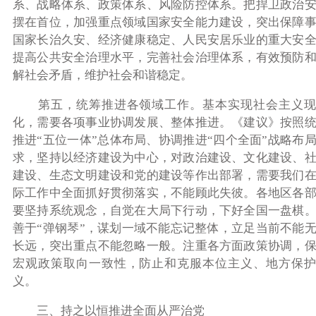
系、战略体系、政策体系、风险防控体系。把捍卫政治
摆在首位，加强重点领域国家安全能力建设，突出保障
国家长治久安、经济健康稳定、人民安居乐业的重大安
提高公共安全治理水平，完善社会治理体系，有效预防
解社会矛盾，维护社会和谐稳定。
第五，统筹推进各领域工作。基本实现社会主义现
化，需要各项事业协调发展、整体推进。《建议》按照
推进“五位一体”总体布局、协调推进“四个全面”战略布
求，坚持以经济建设为中心，对政治建设、文化建设、
建设、生态文明建设和党的建设等作出部署，需要我们
际工作中全面抓好贯彻落实，不能顾此失彼。各地区各
要坚持系统观念，自觉在大局下行动，下好全国一盘棋
善于“弹钢琴”，谋划一域不能忘记整体，立足当前不能
长远，突出重点不能忽略一般。注重各方面政策协调，
宏观政策取向一致性，防止和克服本位主义、地方保护
义。
三、持之以恒推进全面从严治党