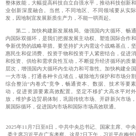
整体效能，大幅提高科技自立自强水平，推动科技创新
业创新深度融合。当然，不同地区、不同领域要从实际
发，因地制宜发展新质生产力，不能一哄而起。
第二，加快构建新发展格局。做强国内大循环、畅通
内国际双循环，是我们把握发展主动权、塑造国际合作
争新优势的战略举措。要坚持扩大内需这个战略基点，
惠民生和促消费、投资于物和投资于人紧密结合，促进
和投资、供给和需求良性互动，不断提升经济循环的质
层次，增强国内大循环内生动力和可靠性。加快构建全
一大市场，打通各种卡点堵点，破除地方保护和市场分
综合整治“内卷式”竞争，畅通资本、数据、技术等要
动，促进资源要素高效配置。坚定不移扩大高水平对外
放，维护多边贸易体制，巩固传统市场、开辟新兴市场
展国际循环，促进国内市场和国际市场高效联通。
2025年11月7日至8日，中共中央总书记、国家主席、中
委主席习近平在广东考察。这是7日下午，习近平在梅州