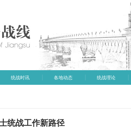
统战时讯
各地动态
统战理论
人士统战工作新路径