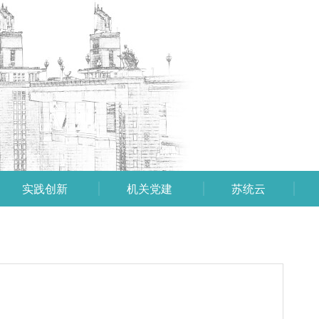
实践创新
机关党建
苏统云