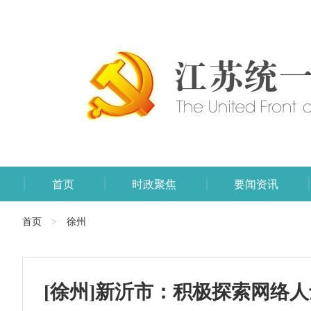
首页
时政聚焦
要闻资讯
首页
徐州
>
[徐州]新沂市：积极探索网络