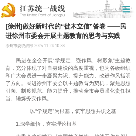
[徐州]做好新时代的“徙木立信”答卷 ——民
进徐州市委会开展主题教育的思考与实践
徐州市委统战部
2025-11-24 10:38
民进在全会开展
“学规定、强作风、树形象”主题教
育，充分体现了对自身建设的高度重视，也为
各级组织
和广大会员
进一步凝聚共识、提升能力、改进作风指明
了方向。
民进徐州市委会
以主题教育为契机，聚焦思想
引领、制度规范、能力提升，推动全市会员强化责任担
当、锤炼务实作风。
以“学规定”为根基，筑牢思想共识之基
1.深学细悟，夯实理论根基