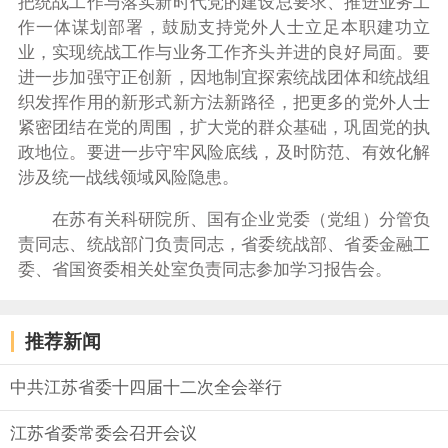
把统战工作与落实新时代党的建设总要求、推进业务工
作一体谋划部署，鼓励支持党外人士立足本职建功立
业，实现统战工作与业务工作齐头并进的良好局面。要
进一步加强守正创新，因地制宜探索统战团体和统战组
织发挥作用的新形式新方法新路径，把更多的党外人士
紧密团结在党的周围，扩大党的群众基础，巩固党的执
政地位。要进一步守牢风险底线，及时防范、有效化解
涉及统一战线领域风险隐患。
在苏有关科研院所、国有企业党委（党组）分管负
责同志、统战部门负责同志，省委统战部、省委金融工
委、省国资委相关处室负责同志参加学习报告会。
推荐新闻
中共江苏省委十四届十二次全会举行
江苏省委常委会召开会议