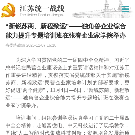
“新锐苏商、新程致远”——独角兽企业综合
能力提升专题培训班在张謇企业家学院举办
省委统战部
2025-11-07 16:18
为深入学习贯彻党的二十届四中全会精神、习近平
总书记在民营企业座谈会上的重要讲话精神和对江苏工
作重要讲话精神，贯彻落实省委统战部关于实施“新锐
苏商、新程致远”民营企业家培养计划的部署要求，更
好促进“两个健康”，11月4日—6日，“新锐苏商、新程致
远”——独角兽企业综合能力提升专题培训班在张謇企
业家学院举办。
培训期间，组织参训学员认真学习了党的二十届四
中全会精神，赴通富微电、中天科技进行了现场教学，
围绕“人工智能时代集成科技创新：资源培育发展新质