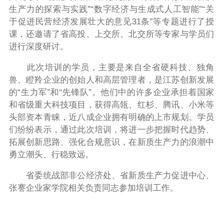
生产力的探索与实践”“数字经济与生成式人工智能”“关
于促进民营经济发展壮大的意见31条”等专题进行了授
课，还邀请了省高投、上交所、北交所等专家与学员们
进行深度研讨。
此次培训的学员，主要是来自全省硬科技、独角
兽、瞪羚企业的创始人和高层管理者，是江苏创新发展
的“生力军”和“先锋队”。他们中的许多企业承担着国家
和省级重大科技项目，获得高瓴、红杉、腾讯、小米等
头部资本青睐，近八成企业拥有明确的上市规划。学员
们纷纷表示，通过此次培训，将进一步把握时代趋势、
拓展创新思路、强化合规意识，在新质生产力的浪潮中
勇立潮头、行稳致远。
省委统战部非公经济处、省新质生产力促进中心、
张謇企业家学院相关负责同志参加培训工作。