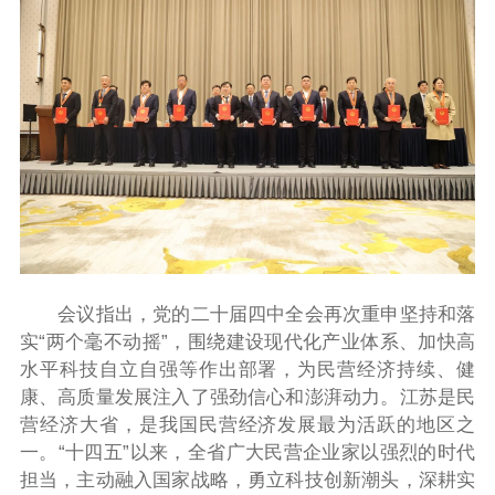
会议指出，党的二十届四中全会再次重申坚持和落
实“两个毫不动摇”，围绕建设现代化产业体系、加快高
水平科技自立自强等作出部署，为民营经济持续、健
康、高质量发展注入了强劲信心和澎湃动力。江苏是民
营经济大省，是我国民营经济发展最为活跃的地区之
一。“十四五”以来，全省广大民营企业家以强烈的时代
担当，主动融入国家战略，勇立科技创新潮头，深耕实