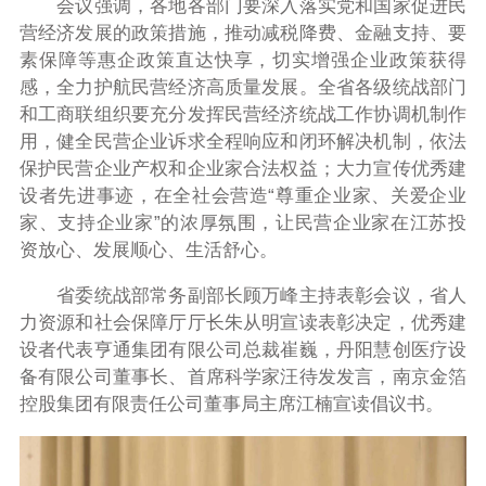
会议强调，各地各部门要深入落实党和国家促进民
营经济发展的政策措施，推动减税降费、金融支持、要
素保障等惠企政策直达快享，切实增强企业政策获得
感，全力护航民营经济高质量发展。全省各级统战部门
和工商联组织要充分发挥民营经济统战工作协调机制作
用，健全民营企业诉求全程响应和闭环解决机制，依法
保护民营企业产权和企业家合法权益；大力宣传优秀建
设者先进事迹，在全社会营造“尊重企业家、关爱企业
家、支持企业家”的浓厚氛围，让民营企业家在江苏投
资放心、发展顺心、生活舒心。
省委统战部常务副部长顾万峰主持表彰会议，省人
力资源和社会保障厅厅长朱从明宣读表彰决定，优秀建
设者代表亨通集团有限公司总裁崔巍，丹阳慧创医疗设
备有限公司董事长、首席科学家汪待发发言，南京金箔
控股集团有限责任公司董事局主席江楠宣读倡议书。