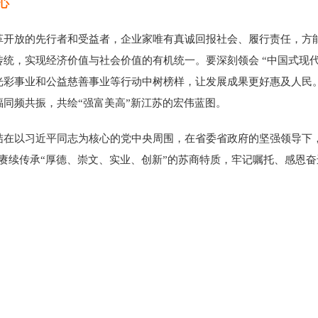
心
放的先行者和受益者，企业家唯有真诚回报社会、履行责任，方能
统，实现经济价值与社会价值的有机统一。要深刻领会 “中国式现
光彩事业和公益慈善事业等行动中树榜样，让发展成果更好惠及人民
同频共振，共绘“强富美高”新江苏的宏伟蓝图。
以习近平同志为核心的党中央周围，在省委省政府的坚强领导下，
赓续传承“厚德、崇文、实业、创新”的苏商特质，牢记嘱托、感恩