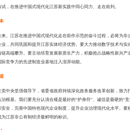
敢试，在推进中国式现代化江苏新实践中同心同力、走在前列。
本
。江苏在推进中国式现代化走在前作示范的奋斗过程，必将为非公
企业，共同巩固和提升江苏实体经济优势。要大力推动数字技术与实
链高端攀升。要主动培育发展新质生产力，积极抢占战略性新兴产业
国际竞争力的先进制造业基地注入澎湃动能。
道
中央坚强领导下，省委省政府持续深化政务服务改革创新，致力打
治根基。我们要充分认清合规是最好的“护身符”、诚信是最硬的“竞
和安全，完善中国特色现代企业制度，提升企业治理现代化水平。要
成为江苏非公有制经济最鲜明的标识。