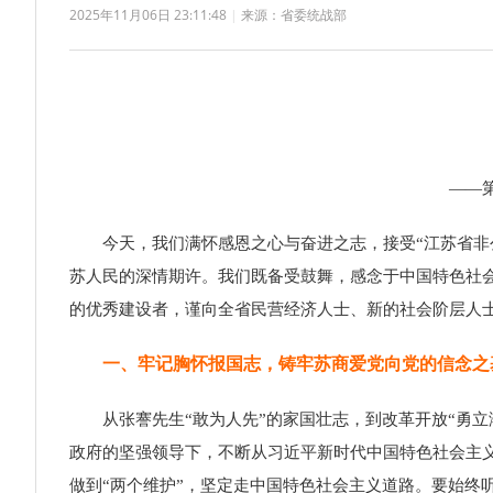
2025年11月06日 23:11:48
|
来源：省委统战部
——
今天，我们满怀感恩之心与奋进之志，接受“江苏省非公
苏人民的深情期许。我们既备受鼓舞，感念于中国特色社
的优秀建设者，谨向全省民营经济人士、新的社会阶层人
一、牢记胸怀报国志，铸牢苏商爱党向党的信念之
从张謇先生“敢为人先”的家国壮志，到改革开放“勇立潮
政府的坚强领导下，不断从习近平新时代中国特色社会主义
做到“两个维护”，坚定走中国特色社会主义道路。要始终