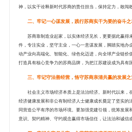
神，以实干诠释新时代苏商的责任担当，保持定力，敢闯
二、牢记一心谋发展，践行苏商实干为要的奋斗之
苏商靠制造业起家，以实体经济见长，更要据此赢得未来
件，专注实业，坚守主业，一心一意谋发展，脚踏实地办
动产业向高端化、智能化、绿色化迈进，向全球产业链价值
打造具有核心竞争力的苏商品牌，为把江苏建设成为具有
三、牢记守法善经营，恪守苏商亲清共赢的发展之
社会主义市场经济本质上是法治经济。新时代以来，在党
经济健康发展和非公有制经济人士健康成长奠定了坚实的法
同营造公平有序的市场环境。要加强党建引领，统筹发展
意识、契约精神、守约观念赢得市场信任，让法治和诚信