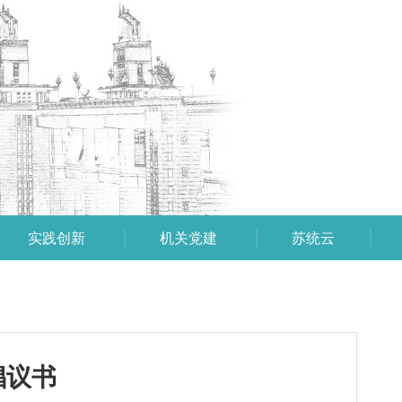
实践创新
机关党建
苏统云
倡议书