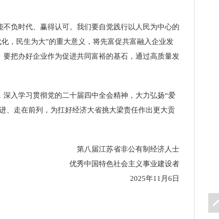
不负时代、赢得认可。我们要自觉践行以人民为中心的
代化，民生为大”的重大意义，将先富促共富融入企业发
。要把办好企业作为促进共同富裕的基石，通过高质量发
深入学习贯彻党的二十届四中全会精神，大力弘扬“爱
奋进、走在前列，为扛好经济大省挑大梁责任作出更大贡
第八届江苏省非公有制经济人士
优秀中国特色社会主义事业建设者
2025年11月6日
icon
layer
置