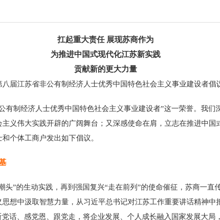
扛起重大责任 展现苏商作为
为推进中国式现代化江苏新实践
贡献新的更大力量
第八届江苏省非公有制经济人士优秀中国特色社会主义事业建设者倡
有制经济人士优秀中国特色社会主义事业建设者”这一荣誉。我们
会主义伟大实践开辟的广阔舞台；又深感使命在肩，立志在推进中国
士和个体工商户发出如下倡议。
基
头”的生动实践，再到强国复兴“走在前列”的使命催征，苏商一直
思想中汲取智慧力量，从习近平总书记对江苏工作重要讲话精神中把
听党话、感党恩、跟党走，将企业发展、个人成长融入国家发展大局，