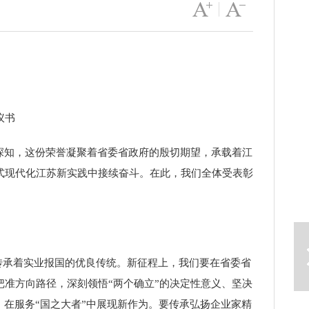
字号变大
|
字号变小
议书
深知，这份荣誉凝聚着省委省政府的殷切期望，承载着江
式现代化江苏新实践中接续奋斗。在此，我们全体受表彰
下一篇
传承着实业报国的优良传统。新征程上，我们要在省委省
准方向路径，深刻领悟“两个确立”的决定性意义、坚决
在服务“国之大者”中展现新作为。要传承弘扬企业家精