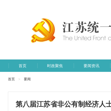
首页
时政聚焦
要闻资讯
首页
要闻
>
第八届江苏省非公有制经济人