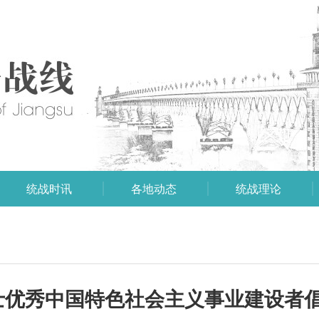
统战时讯
各地动态
统战理论
士优秀中国特色社会主义事业建设者