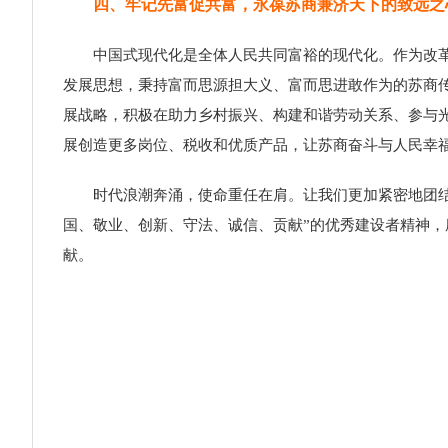
四、牢记先富促共富，永葆苏商兼济天下的致远之
中国式现代化是全体人民共同富裕的现代化。作为改革开
发展思想，秉持富而思源担大义、富而思进敢作为的苏商传
展战略，积极在助力乡村振兴、构建和谐劳动关系、参与
展创造更多岗位、税收和优质产品，让苏商奋斗与人民幸福
时代浪潮奔涌，使命重任在肩。让我们更加紧密地团结在
国、敬业、创新、守法、诚信、贡献”的优秀建设者精神，
献。