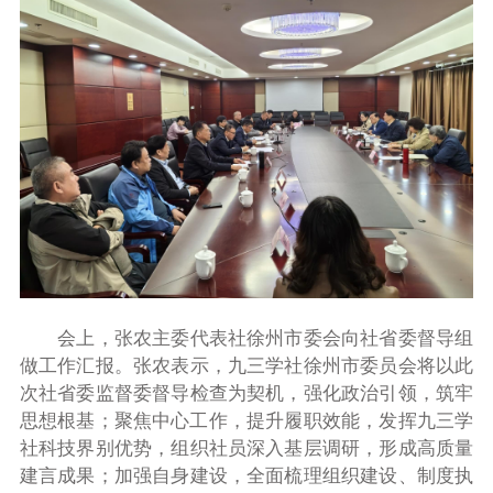
会上，张农主委代表社徐州市委会向社省委督导组
做工作汇报。张农表示，九三学社徐州市委员会将以此
次社省委监督委督导检查为契机，强化政治引领，筑牢
思想根基；聚焦中心工作，提升履职效能‌，发挥九三学
社科技界别优势，组织社员深入基层调研，形成高质量
建言成果；加强自身建设，全面梳理组织建设、制度执