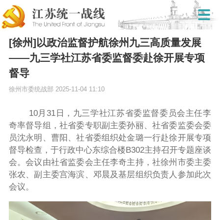
[徐州]以政治监督护航徐州九三高质量发展
——九三学社‌江苏省委监督委赴徐开展专项
督导
徐州市委统战部
2025-11-04 11:10
‌
10月31日，九三学社江苏省委监督委员会主任李
奇率督导组，社省委专职副主委孙丽、社省委监委会委
员沈永明、曹阳、社省委组织处金璐一行赴徐开展专项
督导检查，于行政中心东综合楼B302主持召开专题座谈
会。会议由社省监委会主任李奇主持，社徐州市委主委
张农、副主委宫海滨、邓晨及基层组织负责人参加此次
会议。