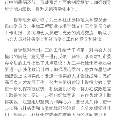
行中的薄弱环节，形成覆盖全面的制度框架；加强领导
班子能力建设，提升决策科学化水平。
督导组分别听取了九三学社江苏师范大学委员会、
泉山委员会、生物工程职业技术学院支社三个委员会的
工作汇报，并同与会人员进行充分的沟通交流，听取了
与会人员对社省委会和社市委会工作的意见和建议。
督导组对徐州九三的工作给予了肯定，对与会人员
提出的问题、意见逐一进行反馈、解答。李奇对社市委
会今后的工作提出了几点建议：九三学社徐州市委员会
要进一步强化政治引领，加强理论学习，努力在思想政
治建设上取得实效；要进一步实施人才强社战略，做好
高层次人才发展工作，努力在组织建设上取得实效；要
进一步发挥科技优势，积极履职尽责，努力在议政建言
上取得实效；要进一步强化纪律意识，在作风建设上取
得实效，注重组织凝聚力和向心力，要已党为师，进一
步加强与社省委和市委统战部的沟通，充分发挥党派作
用。他表示，社徐州市委会在与会人员的共同努力下，