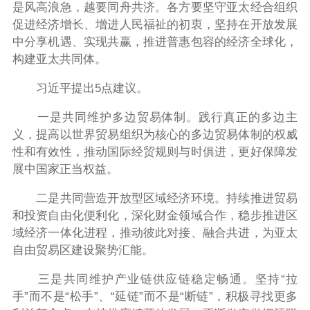
是风高浪急，越要同舟共济。各方要坚守亚太经合组织
促进经济增长、增进人民福祉的初衷，坚持在开放发展
中分享机遇、实现共赢，推进普惠包容的经济全球化，
构建亚太共同体。
习近平提出5点建议。
一是共同维护多边贸易体制。践行真正的多边主
义，提高以世界贸易组织为核心的多边贸易体制的权威
性和有效性，推动国际经贸规则与时俱进，更好保障发
展中国家正当权益。
二是共同营造开放型区域经济环境。持续推进贸易
和投资自由化便利化，深化财金领域合作，稳步推进区
域经济一体化进程，推动彼此对接、融合共进，为亚太
自由贸易区建设聚势汇能。
三是共同维护产业链供应链稳定畅通。坚持“拉
手”而不是“松手”、“延链”而不是“断链”，积极寻找更多