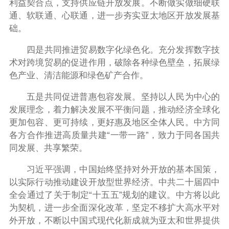
利益契合点，支持供应链开放发展。不断做实做细硬联
通、软联通、心联通，进一步夯实亚太地区开放发展基
础。
四是共同推进贸易数字化绿色化。充分发挥数字技
术对跨境贸易的促进作用，破除各种绿色壁垒，拓展绿
色产业、清洁能源和绿色矿产合作。
五是共同促进普惠包容发展。坚持以人民为中心的
发展理念，着力解决发展不平衡问题，推动经济全球化
更加包容、更可持续，更好惠及地区全体人民。中方同
各方合作推进高质量共建“一带一路”，致力于同各国共
同发展、共享繁荣。
习近平强调，中国始终坚持对外开放的基本国策，
以实际行动推动建设开放型世界经济。中共二十届四中
全会通过了关于制定“十五五”规划的建议。中方将以此
为契机，进一步全面深化改革，坚定不移扩大高水平对
外开放，不断以中国式现代化新成就为亚太和世界提供